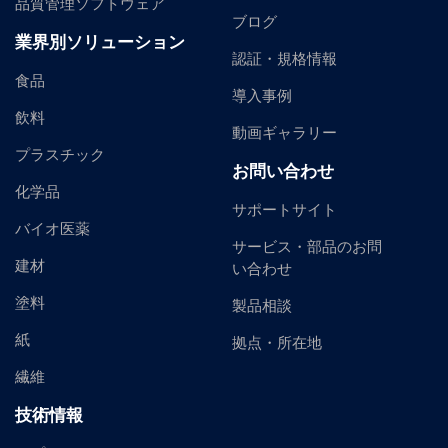
品質管理ソフトウェア
ブログ
業界別ソリューション
認証・規格情報
食品
導入事例
飲料
動画ギャラリー
プラスチック
お問い合わせ
化学品
サポートサイト
バイオ医薬
サービス・部品のお問
建材
い合わせ
塗料
製品相談
紙
拠点・所在地
繊維
技術情報