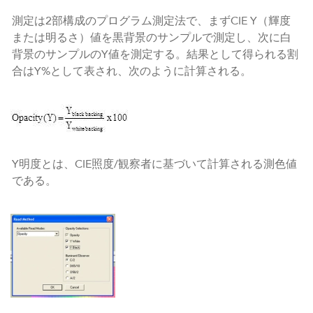
測定は2部構成のプログラム測定法で、まずCIE Y（輝度
または明るさ）値を黒背景のサンプルで測定し、次に白
背景のサンプルのY値を測定する。結果として得られる割
合はY%として表され、次のように計算される。
Y明度とは、CIE照度/観察者に基づいて計算される測色値
である。