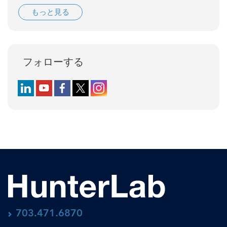
もっと見る
フォローする
Follow us on LinkedIn
Follow us on YouTube
Follow us on Facebook
Follow us on X (formerly Twitter)
Follow us on Instagram
703.471.6870