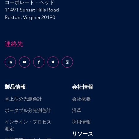
コーポレート・ヘッド
11491 Sunset Hills Road
Reston, Virginia 20190
連絡先
Follow us on LinkedIn
Follow us on YouTube
Follow us on Facebook
Follow us on X (formerly Twitter)
Follow us on Instagram
製品情報
会社情報
卓上型分光測色計
会社概要
ポータブル分光測色計
沿革
インライン・プロセス
採用情報
測定
リソース