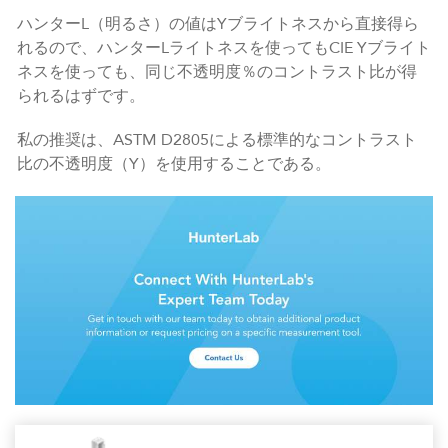
ハンターL（明るさ）の値はYブライトネスから直接得ら
れるので、ハンターLライトネスを使ってもCIE Yブライト
ネスを使っても、同じ不透明度％のコントラスト比が得
られるはずです。
私の推奨は、ASTM D2805による標準的なコントラスト
比の不透明度（Y）を使用することである。