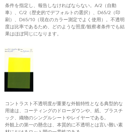
条件を指定し、報告しなければならない。A/2（自動
車）、C/2（歴史的でデフォルトの選択）、D65/2（印
刷）、D65/10（現在のカラー測定でよく使用）。不透明
度は比率であるため、どのような照度/観察者条件でも結
果はほぼ同じになります。
コントラスト不透明度が重要な外観特性となる典型的な
用途は、コーティングのドローダウンや、紙、プラスチ
ック、織物のシングルシートやレイヤーである。
外観上の第一の懸念は、本質的に不透明とは言い難い素