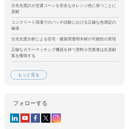
分光光度計が交通コーンを安全なオレンジ色に保つことに
貢献
コンクリート現場でのバッチ試験における正確な色測定の
確保
分光光度分析による住宅・建築用透明木材の可能性の実現
正確なカラーマッチング機器を持つ塗料小売業者は生涯顧
客を獲得する
もっと見る
フォローする
Follow us on LinkedIn
Follow us on YouTube
Follow us on Facebook
Follow us on X (formerly Twitter)
Follow us on Instagram