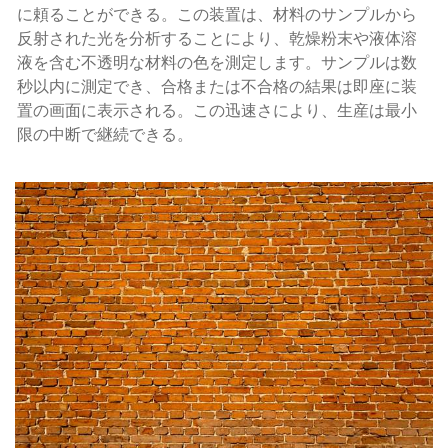
に頼ることができる。この装置は、材料のサンプルから
反射された光を分析することにより、乾燥粉末や液体溶
液を含む不透明な材料の色を測定します。サンプルは数
秒以内に測定でき、合格または不合格の結果は即座に装
置の画面に表示される。この迅速さにより、生産は最小
限の中断で継続できる。