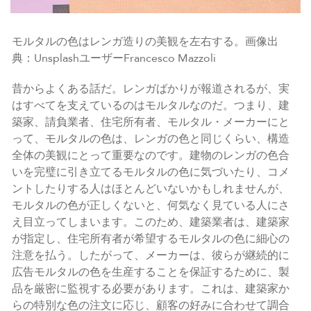
モルタルの色はレンガ造りの美観を左右する。画像出
典：UnsplashユーザーFrancesco Mazzoli
昔からよくある話だ。レンガばかりが報道されるが、実
はすべてを支えているのはモルタルなのだ。つまり、建
築家、請負業者、住宅所有者、モルタル・メーカーにと
って、モルタルの色は、レンガの色と同じくらい、構造
全体の美観にとって重要なのです。建物のレンガの色合
いを完璧に引き立てるモルタルの色に気づいたり、コメ
ントしたりする人はほとんどいないかもしれませんが、
モルタルの色が正しくないと、何気なく見ている人にさ
え目立ってしまいます。このため、建築業者は、建築家
が指定し、住宅所有者が希望するモルタルの色に細心の
注意を払う。したがって、メーカーは、彼らが継続的に
広告モルタルの色を生産することを保証するために、製
品を厳密に監視する必要があります。これは、建築家か
らの特別な色の注文に応じ、顧客の好みに合わせて調合