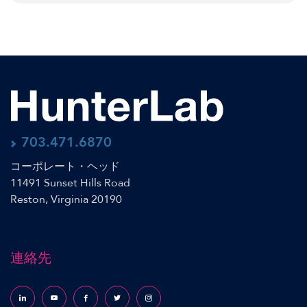
703.471.6870
コーポレート・ヘッド
11491 Sunset Hills Road
Reston, Virginia 20190
連絡先
Follow us on LinkedIn
Follow us on YouTube
Follow us on Facebook
Follow us on X (formerly Twitter)
Follow us on Instagram