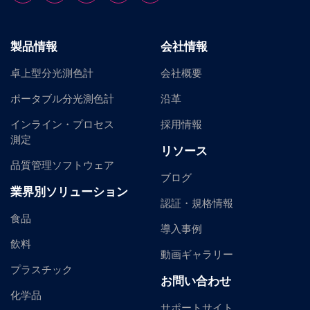
製品情報
会社情報
卓上型分光測色計
会社概要
ポータブル分光測色計
沿革
インライン・プロセス
採用情報
測定
リソース
品質管理ソフトウェア
ブログ
業界別ソリューション
認証・規格情報
食品
導入事例
飲料
動画ギャラリー
プラスチック
お問い合わせ
化学品
サポートサイト