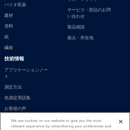
バイオ医薬
サービス・部品のお問
建材
い合わせ
塗料
製品相談
紙
拠点・所在地
繊維
技術情報
アプリケーションノー
ト
測定方法
色測定用語集
お客様の声
ユーザーマニュアル
We use cookies on our website to give you the most
relevant experience by remembering your preferences and