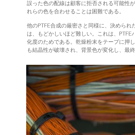
誤った色の配線は顧客に拒否される可能性
れらの色を合わせることは困難である。
他のPTFE合成の厳密さと同様に、決めら
は、もどかしいほど難しい。これは、PTFE
化度のためである。乾燥粉末をテープに押
も結晶性が破壊され、背景色が変化し、最