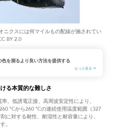
ビオニクスには何マイルもの配線が施されてい
C BY 2.0
の色を測るより良い方法を提供する
もっと見る
おける本質的な難しさ
誘電率、低誘電正接、高周波安定性により、
 °Cから260 °Cの連続使用温度範囲（327
溶剤に対する耐性、耐湿性と耐容量により、
ます。