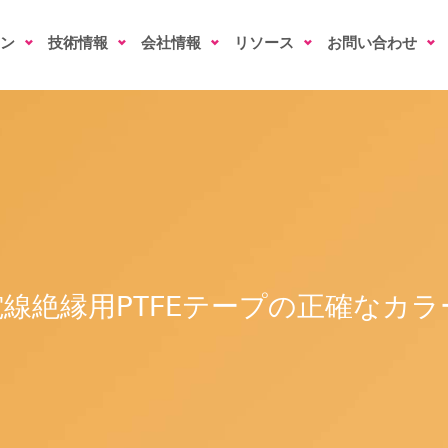
ン
技術情報
会社情報
リソース
お問い合わせ
線絶縁用PTFEテープの正確なカ