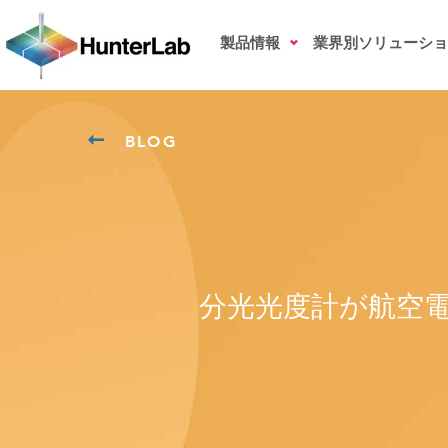
製品情報
業界別ソリューショ
BLOG
分光光度計が航空電