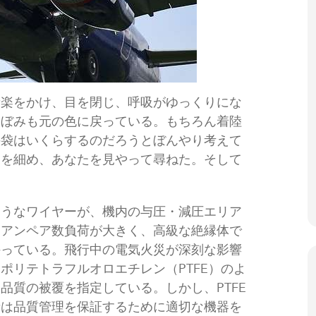
音楽をかけ、目を閉じ、呼吸がゆっくりにな
くぼみも元の色に戻っている。もちろん着陸
手袋はいくらするのだろうとぼんやり考えて
口を細め、あなたを見やって尋ねた。そして
ようなワイヤーが、機内の与圧・減圧エリア
はアンペア数負荷が大きく、高級な絶縁体で
持っている。飛行中の電気火災が深刻な影響
ポリテトラフルオロエチレン（PTFE）のよ
品質の被覆を指定している。しかし、PTFE
者は品質管理を保証するために適切な機器を