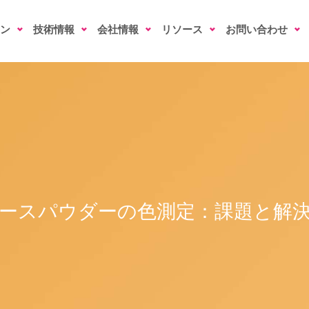
ン
技術情報
会社情報
リソース
お問い合わせ
ースパウダーの色測定：課題と解