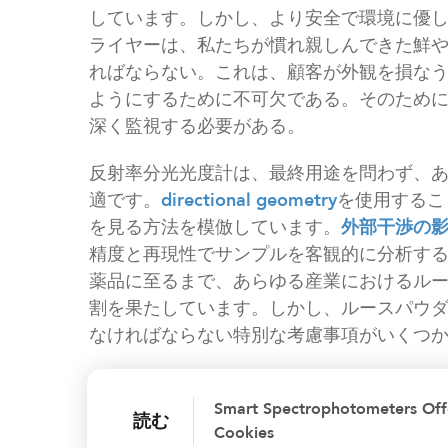
しています。しかし、より安全で環境に優
ライヤーは、私たちが慣れ親しんできた鮮
ればならない。これは、顧客が外観を損な
ようにするために不可欠である。そのため
深く監視する必要がある。
反射率分光光度計は、最終用途を問わず、
適です。
directional geometry
を使用するこ
を見る方法を模倣しています。
外部干渉の
精度と再現性でサンプルを客観的に分析す
薬品に至るまで、あらゆる産業におけるル
割を果たしています。しかし、ルースパウ
なければならない特別な考慮事項がいくつ
Smart Spectrophotometers Offe
読む
Cookies