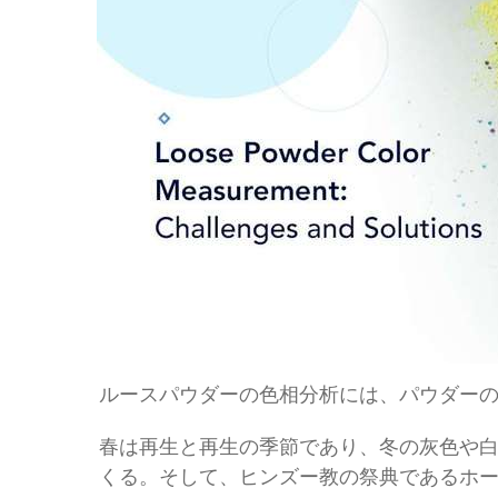
ルースパウダーの色相分析には、パウダー
春は再生と再生の季節であり、冬の灰色や
くる。そして、ヒンズー教の祭典であるホ