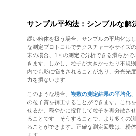
サンプル平均法：シンプルな解
緩い粉体を扱う場合、サンプルの平均化は
な測定プロトコルでテクスチャーやサイズ
末の場合、1回の測定で分析できる滑らかで
きます。しかし、粒子が大きかったり不規
内でも影に悩まされることがあり、分光光度
力を損ないます。
このような場合、
複数の測定結果の平均化
の粒子質を補正することができます。これ
せるか、穏やかに撹拌して粒子を再分散さ
ることです。そうすることで、より多くの
ることができます。正確な測定回数は、粉
ます。