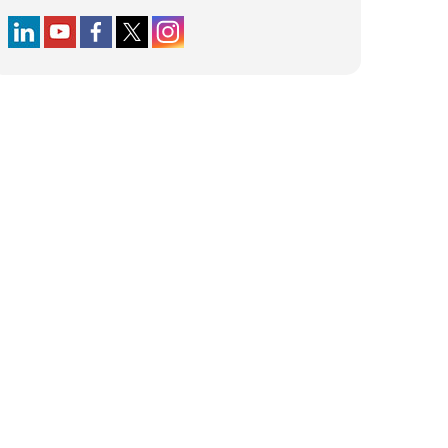
Follow us on LinkedIn
Follow us on YouTube
Follow us on Facebook
Follow us on X (formerly Twitter)
Follow us on Instagram