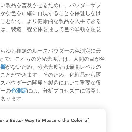
しい製品を普及させるために、パウダーサプ
やかな色を正確に再現することを保証しなけ
うことなく、より健康的な製品を入手できる
には、製造工程全体を通して色の挙動を注意
あらゆる種類のルースパウダーの色測定に最
とで、これらの分光光度計は、人間の目が色
影響
がないため、分光光度計は最高レベルの
ることができます。そのため、化粧品から医
ースパウダーの開発と製造において重要な役
ダーの
色測定
には、分析プロセス中に留意し
かあります。
r a Better Way to Measure the Color of