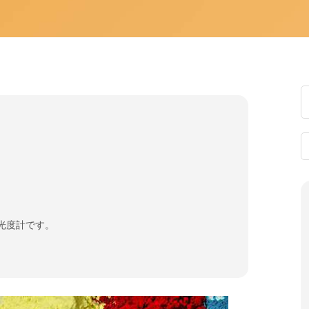
光光度計です。