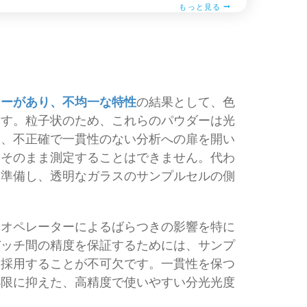
もっと見る
ャーがあり、不均一な特性
の結果として、色
ます。粒子状のため、これらのパウダーは光
く、不正確で一貫性のない分析への扉を開い
をそのまま測定することはできません。代わ
く準備し、透明なガラスのサンプルセルの側
、オペレーターによるばらつきの影響を特に
バッチ間の精度を保証するためには、サンプ
を採用することが不可欠です。一貫性を保つ
小限に抑えた、高精度で使いやすい分光光度