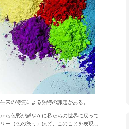
の生来の特質による独特の課題がある。
白から色彩が鮮やかに私たちの世界に戻って
ーリー（色の祭り）ほど、このことを表現し