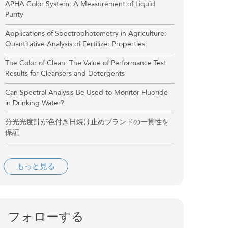
APHA Color System: A Measurement of Liquid
Purity
Applications of Spectrophotometry in Agriculture:
Quantitative Analysis of Fertilizer Properties
The Color of Clean: The Value of Performance Test
Results for Cleansers and Detergents
Can Spectral Analysis Be Used to Monitor Fluoride
in Drinking Water?
分光光度計が色付き日焼け止めブランドの一貫性を
保証
もっと見る
フォローする