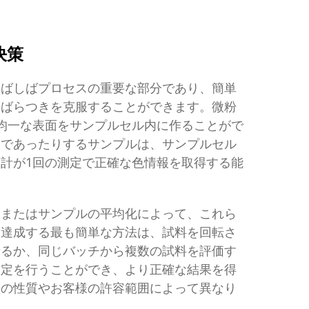
決策
しばしばプロセスの重要な部分であり、簡単
のばらつきを克服することができます。微粉
均一な表面をサンプルセル内に作ることがで
則であったりするサンプルは、サンプルセル
計が1回の測定で正確な色情報を取得する能
、またはサンプルの平均化によって、これら
を達成する最も簡単な方法は、試料を回転さ
せるか、同じバッチから複数の試料を評価す
測定を行うことができ、より正確な結果を得
体の性質やお客様の許容範囲によって異なり