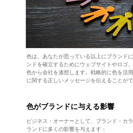
色は、あなたが思っている以上にブランド
ンドを確立するためにウェブサイトやロゴ
色から会社を連想します。戦略的に色を活
に関する正しいメッセージを伝えることが
色がブランドに与える影響
ビジネス・オーナーとして、ブランド・カ
ランドに多くの影響を与えます：