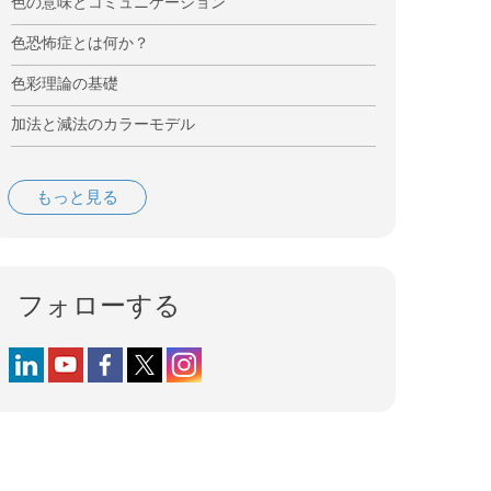
色の意味とコミュニケーション
色恐怖症とは何か？
色彩理論の基礎
加法と減法のカラーモデル
もっと見る
フォローする
Follow us on LinkedIn
Follow us on YouTube
Follow us on Facebook
Follow us on X (formerly Twitter)
Follow us on Instagram