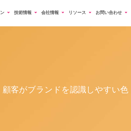
ン
技術情報
会社情報
リソース
お問い合わせ
顧客がブランドを認識しやすい色