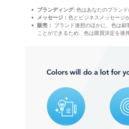
ブランディング:
色はあなたのブランド
メッセージ：
色とビジネスメッセージ
販売：
ブランド連想のほかに、色は顧
ことができるため、色は購買決定を後