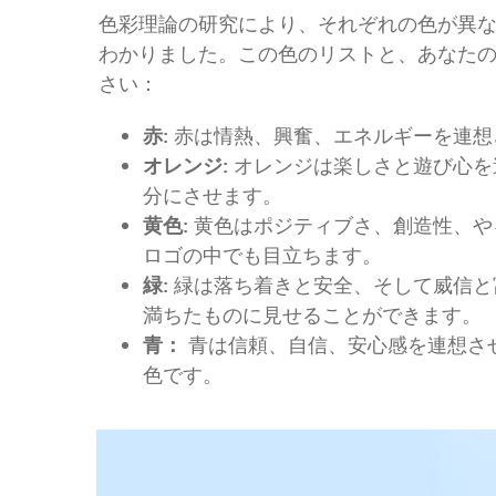
色彩理論の研究により、それぞれの色が異
わかりました。この色のリストと、あなた
さい：
赤:
赤は情熱、興奮、エネルギーを連想
オレンジ:
オレンジは楽しさと遊び心を
分にさせます。
黄色:
黄色はポジティブさ、創造性、や
ロゴの中でも目立ちます。
緑:
緑は落ち着きと安全、そして威信と
満ちたものに見せることができます。
青：
青は信頼、自信、安心感を連想さ
色です。