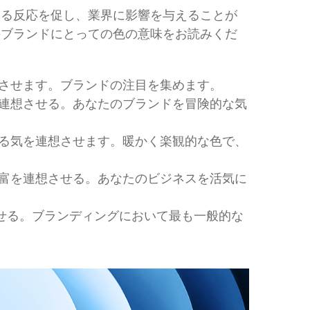
なる反応を促し、業界に影響を与えることが
のブランドにとっての色の意味をお読みくだ
させます。ブランドの注目を集めます。
連想させる。あなたのブランドを冒険的な気
る気を連想させます。暖かく楽観的な色で、
富を連想させる。あなたのビジネスを活気に
せる。ブランディングにおいて最も一般的な