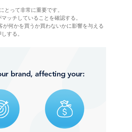
にとって非常に重要です。
がマッチしていることを確認する。
客が何かを買うか買わないかに影響を与える
押しする。