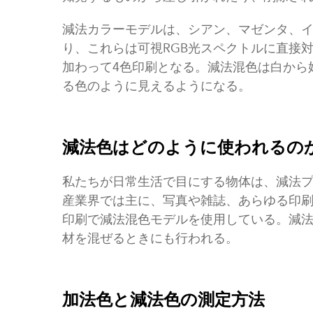
減法カラーモデルは、シアン、マゼンタ、
り、これらは可視RGB光スペクトルに直接
加わって4色印刷となる。減法混色は白から
る色のように見えるようになる。
減法色はどのように使われるの
私たちが日常生活で目にする物体は、減法
産業界では主に、写真や雑誌、あらゆる印
印刷で減法混色モデルを使用している。減
材を混ぜるときにも行われる。
加法色と減法色の測定方法