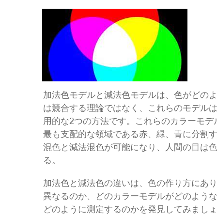
加法色モデルと減法色モデルは、色がどの
は競合する理論ではなく、これらのモデル
用的な2つの方法です。これらのカラーモデ
最も支配的な領域である赤、緑、青に分割
混色と減法混色が可能になり、人間の目は
る。
加法色と減法色の違いは、色の作り方にあ
異なるのか、どのカラーモデルがどのよう
どのように測定するのかを発見してみまし