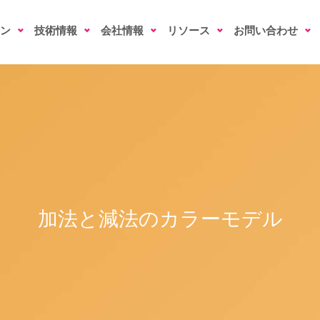
ン
技術情報
会社情報
リソース
お問い合わせ
加法と減法のカラーモデル