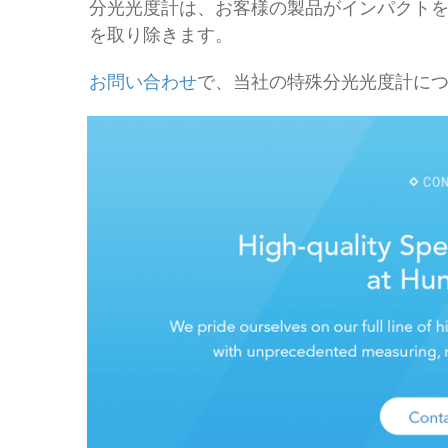
分光光度計は、お客様の製品がインパクト
を取り除きます。
お問い合わせ
で、当社の特殊分光光度計に