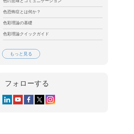
色の意味とコミュニケーション
色恐怖症とは何か？
色彩理論の基礎
色彩理論クイックガイド
もっと見る
フォローする
Follow us on LinkedIn
Follow us on YouTube
Follow us on Facebook
Follow us on X (formerly Twitter)
Follow us on Instagram