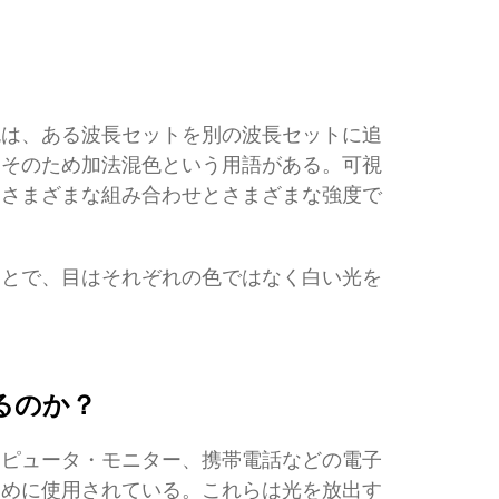
色は、ある波長セットを別の波長セットに追
、そのため加法混色という用語がある。可視
、さまざまな組み合わせとさまざまな強度で
ことで、目はそれぞれの色ではなく白い光を
るのか？
ンピュータ・モニター、携帯電話などの電子
ために使用されている。これらは光を放出す