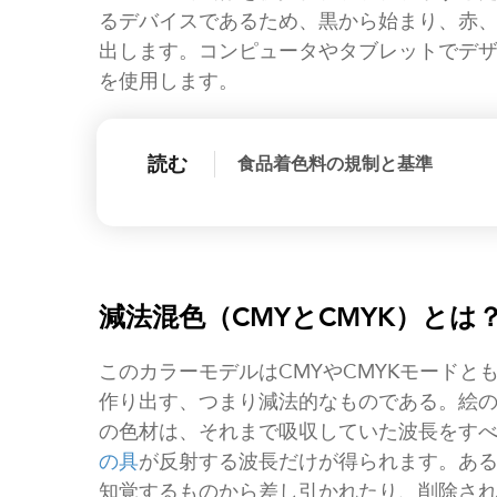
るデバイスであるため、黒から始まり、赤
出します。コンピュータやタブレットでデザ
を使用します。
読む
食品着色料の規制と基準
減法混色（CMYとCMYK）とは
このカラーモデルはCMYやCMYKモード
作り出す、つまり減法的なものである。絵
の色材は、それまで吸収していた波長をす
の具
が反射する波長だけが得られます。あ
知覚するものから差し引かれたり、削除さ