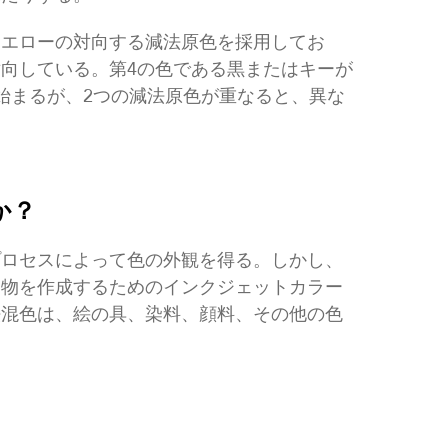
イエローの対向する減法原色を採用してお
対向している。第4の色である黒またはキーが
始まるが、2つの減法原色が重なると、異な
か？
プロセスによって色の外観を得る。しかし、
刷物を作成するためのインクジェットカラー
法混色は、絵の具、染料、顔料、その他の色