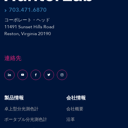
703.471.6870
コーポレート・ヘッド
11491 Sunset Hills Road
Reston, Virginia 20190
連絡先
Follow us on LinkedIn
Follow us on YouTube
Follow us on Facebook
Follow us on X (formerly Twitter)
Follow us on Instagram
製品情報
会社情報
卓上型分光測色計
会社概要
ポータブル分光測色計
沿革