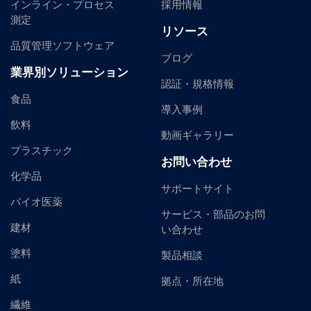
インライン・プロセス
採用情報
測定
リソース
品質管理ソフトウェア
ブログ
業界別ソリューション
認証・規格情報
食品
導入事例
飲料
動画ギャラリー
プラスチック
お問い合わせ
化学品
サポートサイト
バイオ医薬
サービス・部品のお問
建材
い合わせ
塗料
製品相談
紙
拠点・所在地
繊維