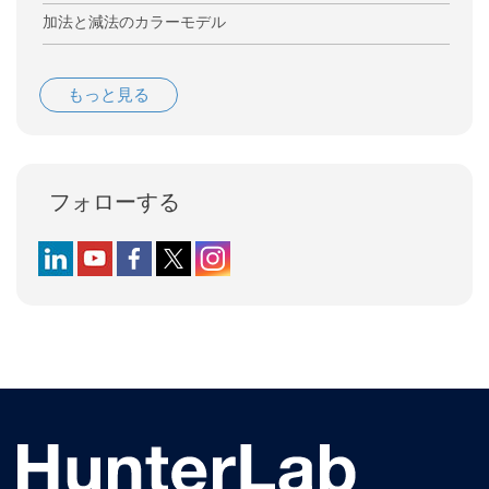
加法と減法のカラーモデル
もっと見る
フォローする
Follow us on LinkedIn
Follow us on YouTube
Follow us on Facebook
Follow us on X (formerly Twitter)
Follow us on Instagram