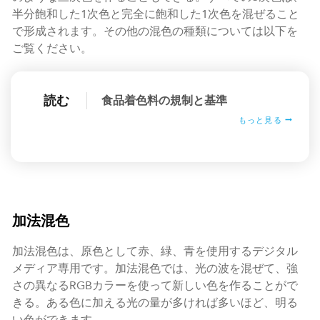
半分飽和した1次色と完全に飽和した1次色を混ぜること
で形成されます。その他の混色の種類については以下を
ご覧ください。
読む
食品着色料の規制と基準
もっと見る
加法混色
加法混色は、原色として赤、緑、青を使用するデジタル
メディア専用です。加法混色では、光の波を混ぜて、強
さの異なるRGBカラーを使って新しい色を作ることがで
きる。ある色に加える光の量が多ければ多いほど、明る
い色ができます。