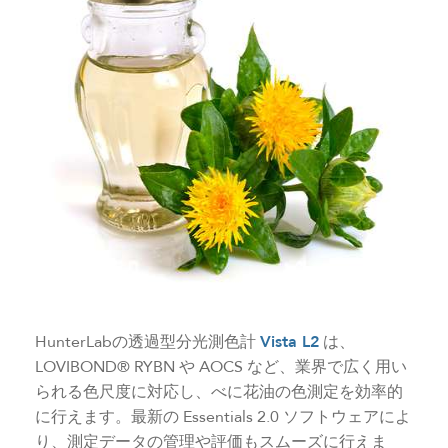
HunterLabの透過型分光測色計
Vista L2
は、
LOVIBOND® RYBN や AOCS など、業界で広く用い
られる色尺度に対応し、べに花油の色測定を効率的
に行えます。最新の Essentials 2.0 ソフトウェアによ
り、測定データの管理や評価もスムーズに行えま