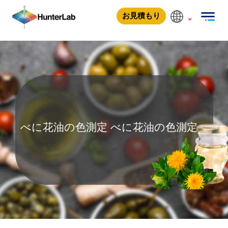
ベニバナ油の色測定
お見積もり
べに花油の色測定
べに花油の色測定