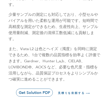
す。
少量サンプルの測定にも対応しており、小型セルや
バイアルを用いた柔軟な運用が可能です。短時間で
高精度な測定ができるため、生産性向上、サンプル
使用量削減、測定後の清掃工数低減にも貢献しま
す。
また、Vista L2 は色とヘイズ（濁度）を同時に測定
できるため、1台で複数の品質指標を効率よく評価で
きます。Gardner、Hunter L,a,b、CIELAB、
LOVIBOND®、AOCS など、必要な色尺度・指標を
活用しながら、品質保証プロセスをよりシンプルか
つ確実に進めることができます。
Get Solution PDF
見積りを依頼する