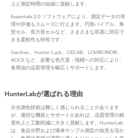
上と測定時間の短縮に貢献します。
Essentials 2.0 ソフトウェアにより、測定データの管
理や評価もスムーズに行えます。円形バイアル、角
型セル、長方形セルなど、さまざまな容器に対応で
きる柔軟性も特長です。
Gardner、Hunter L,a,b、CIELAB、LOVIBOND®、
AOCS など、必要な色尺度・指標への対応により、
食用油の品質管理を幅広くサポートします。
HunterLabが選ばれる理由
分光測色技術は難しく感じられることがあります
が、適切な機器とサポートがあれば、品質管理の精
度向上と工数削減に大きく貢献します。HunterLab
は、食品分野および液体サンプル測定の知見を活か