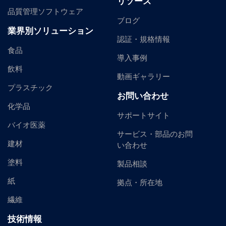
リソース
品質管理ソフトウェア
ブログ
業界別ソリューション
認証・規格情報
食品
導入事例
飲料
動画ギャラリー
プラスチック
お問い合わせ
化学品
サポートサイト
バイオ医薬
サービス・部品のお問
建材
い合わせ
塗料
製品相談
紙
拠点・所在地
繊維
技術情報