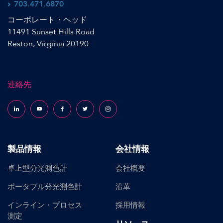
703.471.6870
コーポレート・ヘッド
11491 Sunset Hills Road
Reston, Virginia 20190
連絡先
Follow us on LinkedIn
Follow us on YouTube
Follow us on Facebook
Follow us on X (formerly Twitter)
Follow us on Instagram
製品情報
会社情報
卓上型分光測色計
会社概要
ポータブル分光測色計
沿革
インライン・プロセス
採用情報
測定