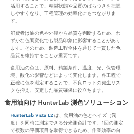
活用することで、精製状態や品質のばらつきを把握
しやすくなり、工程管理の効率化にもつながりま
す。
消費者は油の色や外観から品質を判断するため、わ
ずかな色調変化でも製品印象に影響することがあり
ます。そのため、製造工程全体を通じて一貫した色
品質を維持することが重要です。
食用油の色は、原料、精製条件、温度、光、保管環
境、酸化の影響などによって変化します。各工程で
正確に色を測定することで、不良ロットの発生リス
クを抑え、安定した品質確保に役立ちます。
食用油向け HunterLab 測色ソリューション
HunterLab Vista L2
は、食用油の色とヘイズ（濁
度）を同時に測定できる分光測色計です。1回の測定
で複数の評価項目を取得できるため、作業効率の向