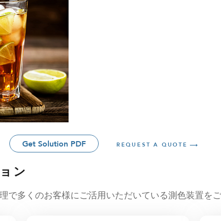
Get Solution PDF
REQUEST A QUOTE
ョン
理で多くのお客様にご活用いただいている測色装置を