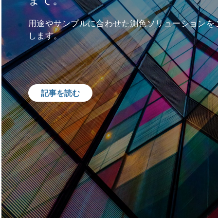
まで。
用途やサンプルに合わせた測色ソリューションを
します。
記事を読む