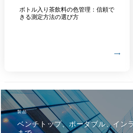
ボトル入り茶飲料の色管理：信頼で
きる測定方法の選び方
製品
ベンチトップ、ポータブル、イン