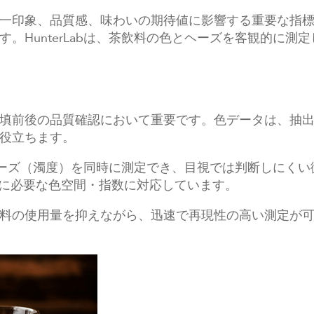
一印象、品質感、味わいの期待値に影響する重要な指
。HunterLabは、茶飲料の色とヘーズを客観的に
填前後の品質確認において重要です。色データは、抽
役立ちます。
色とヘーズ（濁度）を同時に測定でき、目視では判断しにくい
品質管理に必要な色空間・指数に対応しています。
料の使用量を抑えながら、迅速で再現性の高い測定が