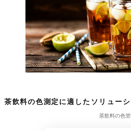
茶飲料の色測定に適したソリューシ
茶飲料の色管