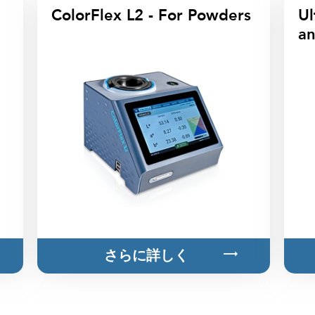
ColorFlex L2 - For Powders
Ul
a
さらに詳しく