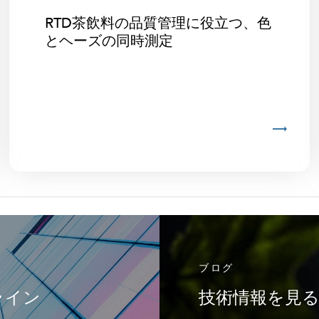
RTD茶飲料の品質管理に役立つ、色
とヘーズの同時測定
ブログ
ライン
技術情報を見