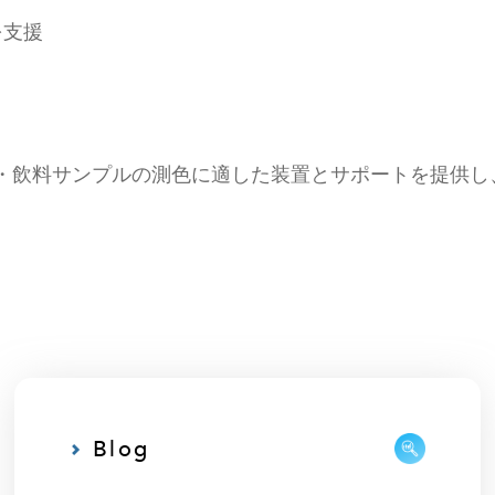
を支援
む食品・飲料サンプルの測色に適した装置とサポートを提
Blog