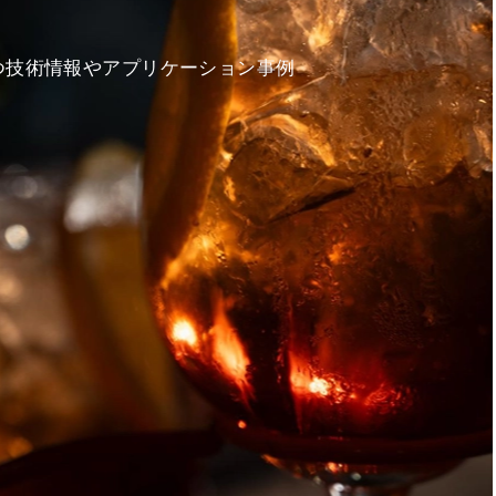
る
つ技術情報やアプリケーション事例
。