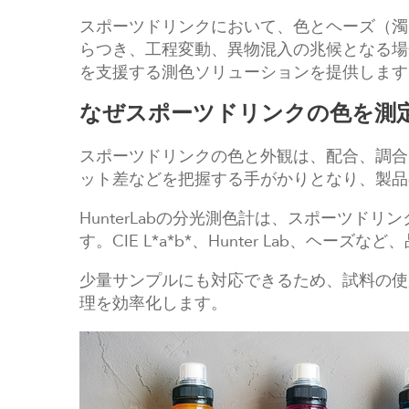
スポーツドリンクにおいて、色とヘーズ（濁
らつき、工程変動、異物混入の兆候となる場合
を支援する測色ソリューションを提供します
なぜスポーツドリンクの色を測
スポーツドリンクの色と外観は、配合、調合
ット差などを把握する手がかりとなり、製品
HunterLabの分光測色計は、スポーツ
す。CIE L*a*b*、Hunter Lab、
少量サンプルにも対応できるため、試料の使
理を効率化します。