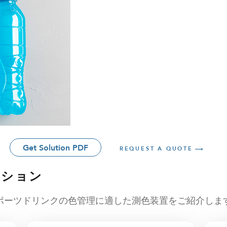
Get Solution PDF
REQUEST A QUOTE
ーション
ポーツドリンクの色管理に適した測色装置をご紹介しま