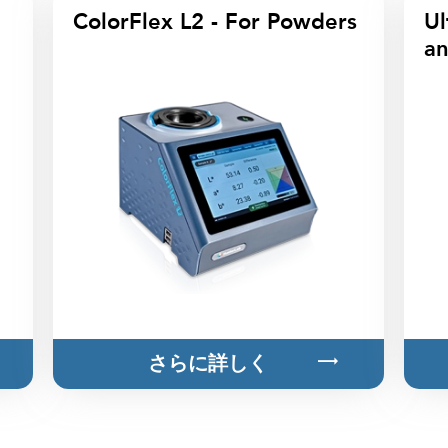
ColorFlex L2 - For Powders
Ul
a
さらに詳しく