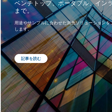
ベンチトップ、ポータブル、イン
まで。
用途やサンプルに合わせた測色ソリューションを
します。
記事を読む