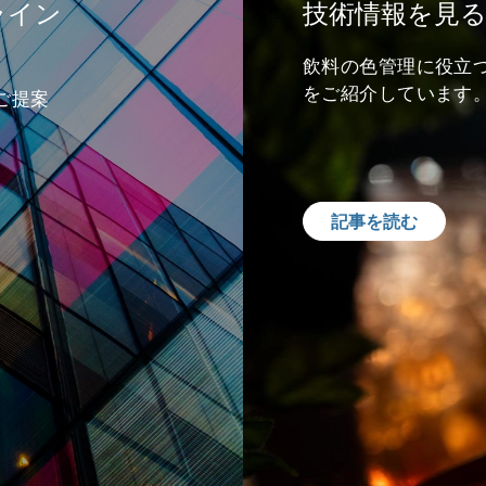
ライン
技術情報を見
飲料の色管理に役立
をご紹介しています
ご提案
記事を読む