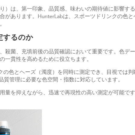
り）は、第一印象、品質感、味わいの期待値に影響す
があります。HunterLabは、スポーツドリンクの
。
定するのか
、殺菌、充填前後の品質確認において重要です。色デ
の一貫性を高めるために役立ちます。
ドリンクの色とヘーズ（濁度）を同時に測定でき、目視では
ヘーズなど、品質管理に必要な色空間・指数に対応しています。
用量を抑えながら、迅速で再現性の高い測定が可能で