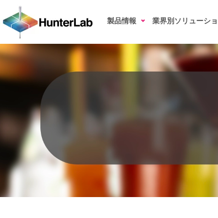
スポーツドリンクの色測定
製品情報
業界別ソリューショ