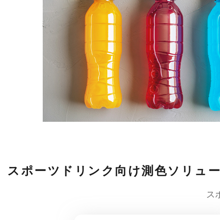
スポーツドリンク向け測色ソリュ
ス