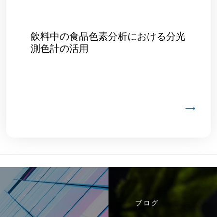
飲料中の食品色素分析における分光
測色計の活用
ブログ