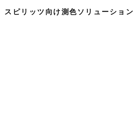
スピリッツ向け測色ソリューショ