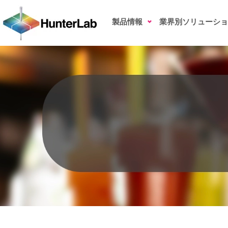
スピリッツ（蒸留酒）の色測定
製品情報
業界別ソリューショ