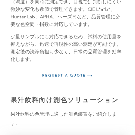
（濁度）を同時に測定でき、目視では判断しにくい
微妙な変化も数値で管理できます。CIE L*a*b*、
Hunter Lab、APHA、ヘーズ％など、品質管理に必
要な色空間・指数に対応しています。
少量サンプルにも対応できるため、試料の使用量を
抑えながら、迅速で再現性の高い測定が可能です。
測定後の洗浄負担も少なく、日常の品質管理を効率
化します。
REQUEST A QUOTE
果汁飲料向け測色ソリューション
果汁飲料の色管理に適した測色装置をご紹介しま
す。