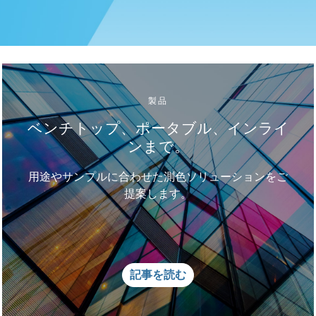
製品
ベンチトップ、ポータブル、インライ
ンまで。
用途やサンプルに合わせた測色ソリューションをご
提案します。
記事を読む