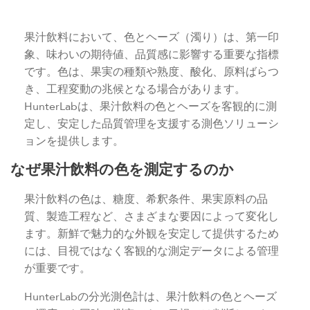
果汁飲料において、色とヘーズ（濁り）は、第一印
象、味わいの期待値、品質感に影響する重要な指標
です。色は、果実の種類や熟度、酸化、原料ばらつ
き、工程変動の兆候となる場合があります。
HunterLabは、果汁飲料の色とヘーズを客観的に測
定し、安定した品質管理を支援する測色ソリューシ
ョンを提供します。
なぜ果汁飲料の色を測定するのか
果汁飲料の色は、糖度、希釈条件、果実原料の品
質、製造工程など、さまざまな要因によって変化し
ます。新鮮で魅力的な外観を安定して提供するため
には、目視ではなく客観的な測定データによる管理
が重要です。
HunterLabの分光測色計は、果汁飲料の色とヘーズ