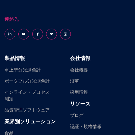
連絡先
Follow us on LinkedIn
Follow us on YouTube
Follow us on Facebook
Follow us on X (formerly Twitter)
Follow us on Instagram
製品情報
会社情報
卓上型分光測色計
会社概要
ポータブル分光測色計
沿革
インライン・プロセス
採用情報
測定
リソース
品質管理ソフトウェア
ブログ
業界別ソリューション
認証・規格情報
食品