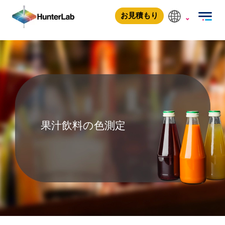
果汁飲料の色測定
お見積もり
果汁飲料の色測定