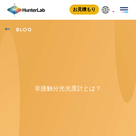
お見積もり
BLOG
非接触分光光度計とは？