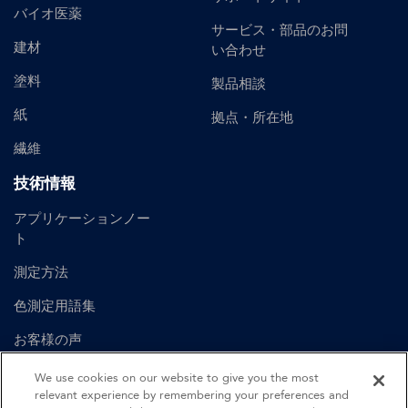
バイオ医薬
サービス・部品のお問
建材
い合わせ
塗料
製品相談
紙
拠点・所在地
繊維
技術情報
アプリケーションノー
ト
測定方法
色測定用語集
お客様の声
ユーザーマニュアル
We use cookies on our website to give you the most
relevant experience by remembering your preferences and