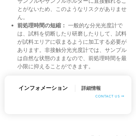
サンプルやサンプルホルダーに直接触れるこ
とがないため、このようなリスクがありませ
ん。
前処理時間の短縮：
一般的な分光光度計で
は、試料を切断したり研磨したりして、試料
が試料エリアに収まるように加工する必要が
あります。非接触分光光度計では、サンプル
は自然な状態のままなので、前処理時間を最
小限に抑えることができます。
インフォメーション
詳細情報
CONTACT US