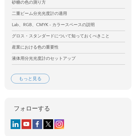
砂糖の色の測り方
二重ビーム分光光度計の適用
Lab、RGB、CMYK - カラースペースの説明
グロス・スタンダードについて知っておくべきこと
産業における色の重要性
液体用分光光度計のセットアップ
もっと見る
フォローする
Follow us on LinkedIn
Follow us on YouTube
Follow us on Facebook
Follow us on X (formerly Twitter)
Follow us on Instagram