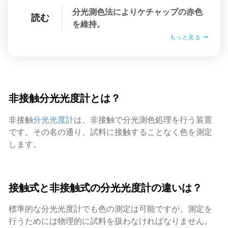
分光測色法によりケチャップの赤色
読む
を維持。
もっと見る
非接触分光光度計とは？
非接触
分光光度計
は、非接触で分光測色処理を行う装置
です。その名の通り、試料に接触することなく色を測定
します。
接触式と非接触式の分光光度計の違いは？
標準的な分光光度計でも色の測定は可能ですが、測定を
行うためには物理的に試料を扱わなければなりません。