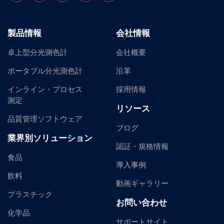
製品情報
会社情報
卓上型分光測色計
会社概要
ポータブル分光測色計
沿革
インライン・プロセス
採用情報
測定
リソース
品質管理ソフトウェア
ブログ
業界別ソリューション
認証・規格情報
食品
導入事例
飲料
動画ギャラリー
プラスチック
お問い合わせ
化学品
サポートサイト