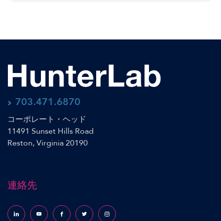
703.471.6870
コーポレート・ヘッド
11491 Sunset Hills Road
Reston, Virginia 20190
連絡先
Follow us on LinkedIn
Follow us on YouTube
Follow us on Facebook
Follow us on X (formerly Twitter)
Follow us on Instagram