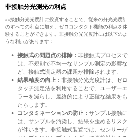
非接触分光測光の利点
非接触分光光度計に投資することで、従来の分光光度計
のすべての利点に加え、ゼロコンタクト機能の利点を体
験することができます。非接触分光光度計には以下のよ
うな利点があります：
接触式の問題点の排除：
非接触式プロセスで
は、不規則で不均一なサンプル測定の影響な
ど、接触式測定器の課題が排除されます。
結果精度の向上：
非接触分光光度計は、ゼロ
タッチ測定法を利用することで、ユーザーエ
ラーを減らし、最終的により正確な結果をも
たらします。
コンタミネーションの防止：
サンプル接触に
は、サンプルを汚染し、結果を歪めるリスク
が伴います。非接触式装置では、センサーが