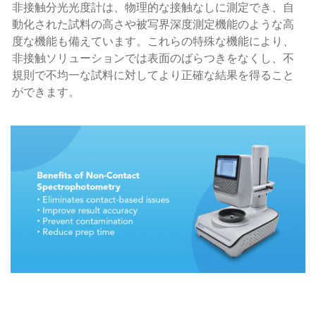
非接触分光光度計は、物理的な接触なしに測定でき、自
動化された試料の高さや被写界深度測定機能のような高
度な機能も備えています。これらの特殊な機能により、
非接触ソリューションでは表面のばらつきをなくし、不
規則で不均一な試料に対してより正確な結果を得ること
ができます。