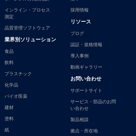
インライン・プロセス
採用情報
測定
リソース
品質管理ソフトウェア
ブログ
業界別ソリューション
認証・規格情報
食品
導入事例
飲料
動画ギャラリー
プラスチック
お問い合わせ
化学品
サポートサイト
バイオ医薬
サービス・部品のお問
建材
い合わせ
塗料
製品相談
紙
拠点・所在地