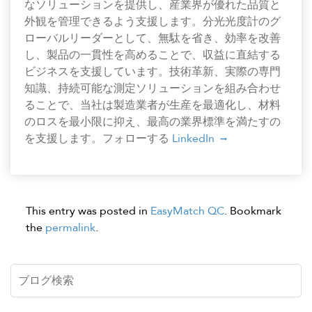
なソリューションを提供し、産業界が優れた品質と
外観を管理できるよう支援します。分光光度計のグ
ローバルリーダーとして、無駄を省き、効率を改善
し、製品の一貫性を高めることで、収益に直結する
ビジネスを支援しています。技術革新、実際の専門
知識、持続可能な測定ソリューションを組み合わせ
ることで、当社は製造業者が生産を最適化し、材料
のロスを最小限に抑え、最高の業界標準を満たすの
を支援します。フォローする
LinkedIn
This entry was posted in
EasyMatch QC
. Bookmark
the
permalink
.