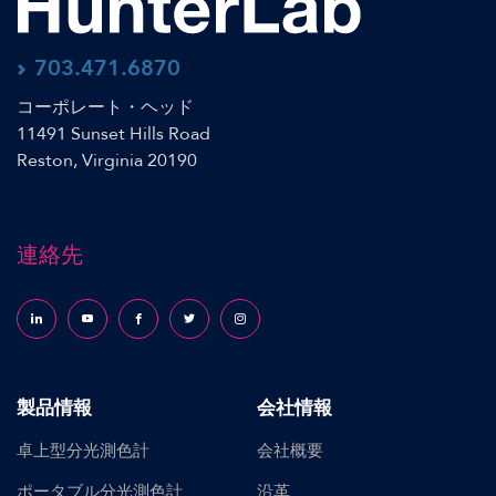
703.471.6870
コーポレート・ヘッド
11491 Sunset Hills Road
Reston, Virginia 20190
連絡先
Follow us on LinkedIn
Follow us on YouTube
Follow us on Facebook
Follow us on X (formerly Twitter)
Follow us on Instagram
製品情報
会社情報
卓上型分光測色計
会社概要
ポータブル分光測色計
沿革