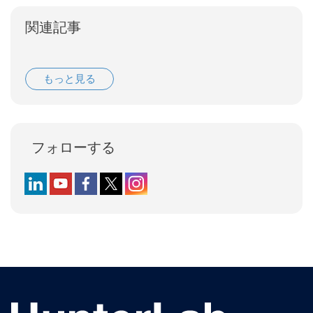
関連記事
もっと見る
フォローする
Follow us on LinkedIn
Follow us on YouTube
Follow us on Facebook
Follow us on X (formerly Twitter)
Follow us on Instagram