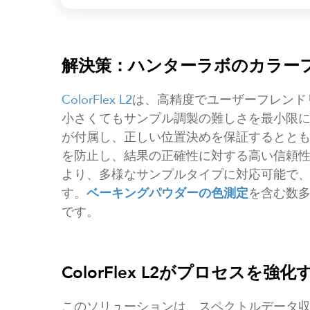
解決策：ハンターラボのカラーフ
ColorFlex L2
は、高精度でユーザーフレンド
小さくてもサンプル調製の難しさを最小限
が付属し、正しい位置決めを保証するとと
を防止し、結果の正確性に対する高い信頼性
より、多様なサンプルタイプに対応可能で
す。
ベーキングパウダーの色測定
を含む数
です。
ColorFlex L2がプロセスを強
このソリューションは、スペクトルデータ