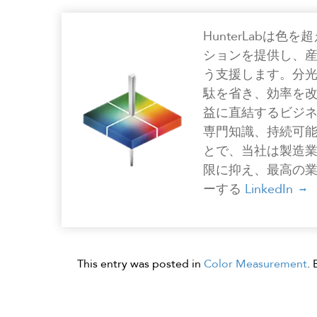
HunterLabは
ションを提供し、
う支援します。分
駄を省き、効率を
益に直結するビジ
専門知識、持続可
とで、当社は製造
限に抑え、最高の
ーする
LinkedIn
This entry was posted in
Color Measurement
.