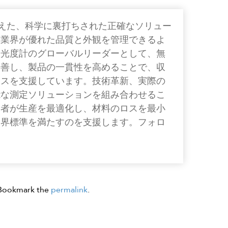
色を超えた、科学に裏打ちされた正確なソリュー
産業界が優れた品質と外観を管理できるよ
光光度計のグローバルリーダーとして、無
改善し、製品の一貫性を高めることで、収
ネスを支援しています。技術革新、実際の
能な測定ソリューションを組み合わせるこ
業者が生産を最適化し、材料のロスを最小
業界標準を満たすのを支援します。フォロ
 Bookmark the
permalink
.