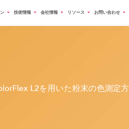
ン
技術情報
会社情報
リソース
お問い合わせ
olorFlex L2を用いた粉末の色測定