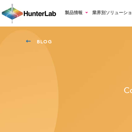
製品情報
業界別ソリューショ
BLOG
C