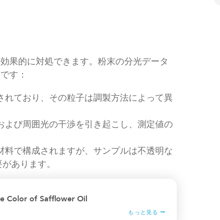
り効果的に対処できます。粉末の分光データ
りです：
されており、その粒子は調製方法によって異
および周囲光の干渉を引き起こし、測定値の
材料で構成されますが、サンプルは不透明な
要があります。
e Color of Safflower Oil
もっと見る