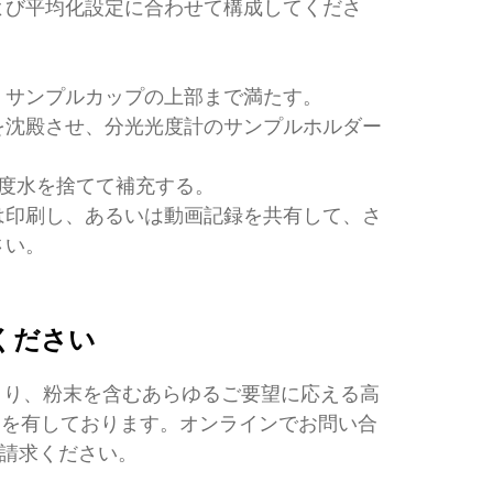
よび平均化設定に合わせて構成してくださ
。
、サンプルカップの上部まで満たす。
を沈殿させ、分光光度計のサンプルホルダー
都度水を捨てて補充する。
は印刷し、あるいは動画記録を共有して、さ
さい。
ください
より、粉末を含むあらゆるご要望に応える高
ウを有しております。オンラインでお問い合
ご請求ください。