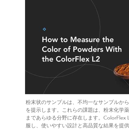
粉末状のサンプルは、不均一なサンプルか
を提示します。これらの課題は、粉末化学
まであらゆる分野に存在します。ColorFle
服し、使いやすい設計と高品質な結果を提