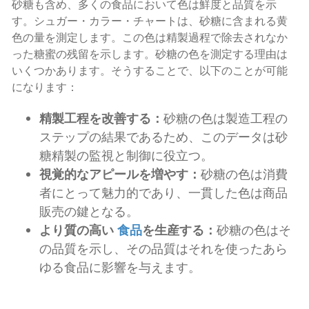
砂糖も含め、多くの食品において色は鮮度と品質を示
す。シュガー・カラー・チャートは、砂糖に含まれる黄
色の量を測定します。この色は精製過程で除去されなか
った糖蜜の残留を示します。砂糖の色を測定する理由は
いくつかあります。そうすることで、以下のことが可能
になります：
精製工程を改善する：
砂糖の色は製造工程の
ステップの結果であるため、このデータは砂
糖精製の監視と制御に役立つ。
視覚的なアピールを増やす：
砂糖の色は消費
者にとって魅力的であり、一貫した色は商品
販売の鍵となる。
より質の高い
食品
を生産する：
砂糖の色はそ
の品質を示し、その品質はそれを使ったあら
ゆる食品に影響を与えます。