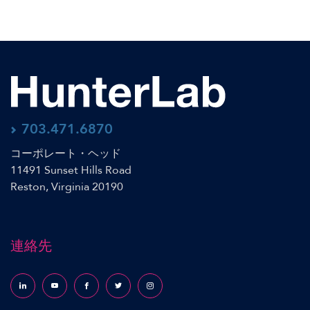
703.471.6870
コーポレート・ヘッド
11491 Sunset Hills Road
Reston, Virginia 20190
連絡先
Follow us on LinkedIn
Follow us on YouTube
Follow us on Facebook
Follow us on X (formerly Twitter)
Follow us on Instagram