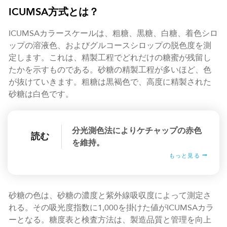
ICUMSA方式とは？
ICUMSAカラースケールは、粗糖、黒糖、白糖、着色シロ
ップの溶液色、およびグルコースシロップの脱色度を測
定します。これは、精製工程でどれだけの糖蜜が残留し
たかを示すものである。砂糖の精製工程が多いほど、色
が抜けていきます。粗糖は黒褐色で、高度に精製された
砂糖は白色です。
分光測色法によりケチャップの赤色
読む
を維持。
もっと見る
砂糖の色は、砂糖の濃度と紫外線吸収度によって測定さ
れる。その吸光度指数に1,000を掛けた値がICUMSAカラ
ーとなる。糖度表と検査方法は、製造品質と管理を向上