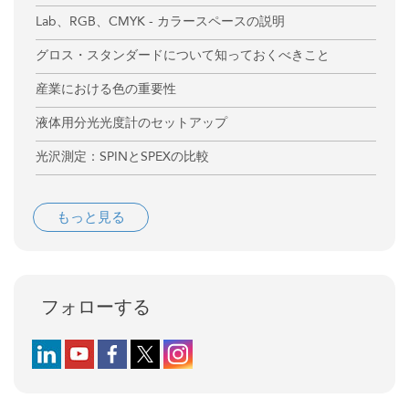
Lab、RGB、CMYK - カラースペースの説明
グロス・スタンダードについて知っておくべきこと
産業における色の重要性
液体用分光光度計のセットアップ
光沢測定：SPINとSPEXの比較
もっと見る
フォローする
Follow us on LinkedIn
Follow us on YouTube
Follow us on Facebook
Follow us on X (formerly Twitter)
Follow us on Instagram