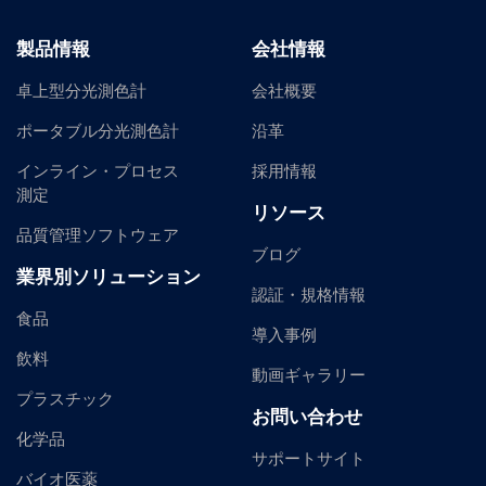
製品情報
会社情報
卓上型分光測色計
会社概要
ポータブル分光測色計
沿革
インライン・プロセス
採用情報
測定
リソース
品質管理ソフトウェア
ブログ
業界別ソリューション
認証・規格情報
食品
導入事例
飲料
動画ギャラリー
プラスチック
お問い合わせ
化学品
サポートサイト
バイオ医薬