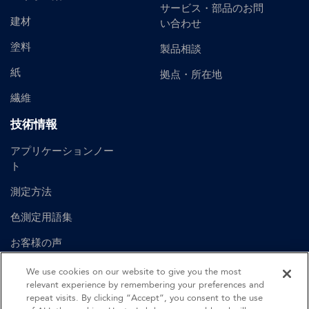
サービス・部品のお問
建材
い合わせ
塗料
製品相談
紙
拠点・所在地
繊維
技術情報
アプリケーションノー
ト
測定方法
色測定用語集
お客様の声
ユーザーマニュアル
We use cookies on our website to give you the most
relevant experience by remembering your preferences and
repeat visits. By clicking “Accept”, you consent to the use