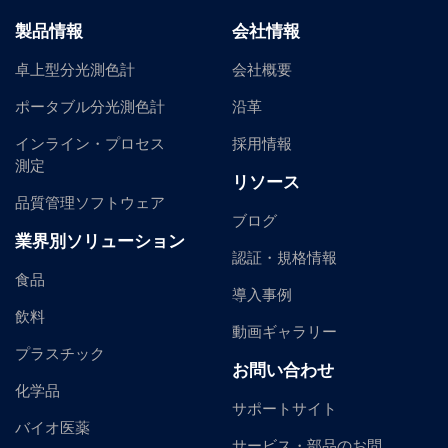
製品情報
会社情報
卓上型分光測色計
会社概要
ポータブル分光測色計
沿革
インライン・プロセス
採用情報
測定
リソース
品質管理ソフトウェア
ブログ
業界別ソリューション
認証・規格情報
食品
導入事例
飲料
動画ギャラリー
プラスチック
お問い合わせ
化学品
サポートサイト
バイオ医薬
サービス・部品のお問