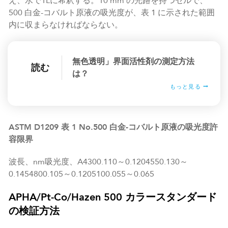
え、水で1Lに希釈する。10 mm の光路を持つセルで、
500 白金-コバルト原液の吸光度が、表 1 に示された範囲
内に収まらなければならない。
無色透明」界面活性剤の測定方法
読む
は？
もっと見る
ASTM D1209 表 1 No.500 白金-コバルト原液の吸光度許
容限界
波長、nm吸光度、A4300.110～0.1204550.130～
0.1454800.105～0.1205100.055～0.065
APHA/Pt-Co/Hazen 500 カラースタンダード
の検証方法