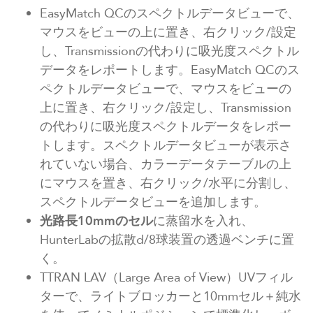
EasyMatch QCのスペクトルデータビューで、
マウスをビューの上に置き、右クリック/設定
し、Transmissionの代わりに吸光度スペクトル
データをレポートします。EasyMatch QCのス
ペクトルデータビューで、マウスをビューの
上に置き、右クリック/設定し、Transmission
の代わりに吸光度スペクトルデータをレポー
トします。スペクトルデータビューが表示さ
れていない場合、カラーデータテーブルの上
にマウスを置き、右クリック/水平に分割し、
スペクトルデータビューを追加します。
光路長10mmのセル
に蒸留水を入れ、
HunterLabの拡散d/8球装置の透過ベンチに置
く。
TTRAN LAV（Large Area of View）UVフィル
ターで、ライトブロッカーと10mmセル＋純水