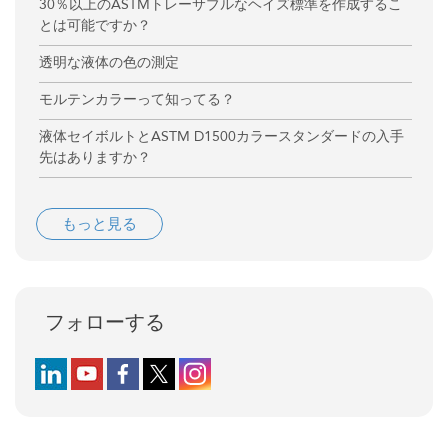
30％以上のASTMトレーサブルなヘイズ標準を作成するこ
とは可能ですか？
透明な液体の色の測定
モルテンカラーって知ってる？
液体セイボルトとASTM D1500カラースタンダードの入手
先はありますか？
もっと見る
フォローする
Follow us on LinkedIn
Follow us on YouTube
Follow us on Facebook
Follow us on X (formerly Twitter)
Follow us on Instagram