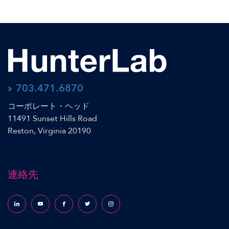
703.471.6870
コーポレート・ヘッド
11491 Sunset Hills Road
Reston, Virginia 20190
連絡先
Follow us on LinkedIn
Follow us on YouTube
Follow us on Facebook
Follow us on X (formerly Twitter)
Follow us on Instagram