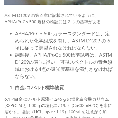
ASTM D1209 の第 6 章に記載されているように、
APHA/Pt-Co 500 規格の検証には 2 つの基準がある：
APHA/Pt-Co 500 カラースタンダードは、定
められた化学組成を有し、ASTM D1209 の 6
項に従って調製されなければならない。
調製後、APHA/Pt-Co 500標準試料は、ASTM
D1209の表1に従い、可視スペクトルの青色領
域における4点の吸光度基準を満たさなければ
ならない。
白金-コバルト標準物質
6.1 <白金-コバルト原液- 1.245 g の塩化白金酸カリウム
(K2PtCl6) と 1.00 g の塩化コバルト (CoCl2-6H2O) を水に
溶かす。塩酸（HCl、sp gr 1.19）100mLを注意深く加