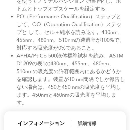
を使ってノミナルポジションで標準化し、ボ
トムとトップオブスケールを設定する。
PQ（Performance Qualification）ステップと
して、OQ（Operation Qualification）ステッ
プと して、セル＋純水を読み返す。430nm、
455nm、480nm、510nmの透過率が100%で、
対応する吸光度が0%であること。
APHA/Pt-Co 500液体標準試料を読み、ASTM
D1209の表1の430nm、455nm、480nm、
510nmの吸光度の許容範囲内にあるかどうか
を確認します。装置が10 nm間隔でしか報告し
ない場合は、450と450 nmの吸光度を平均し
ます。450nmと460nmの吸光度を平均しま
す。
インフォメーション
詳細情報