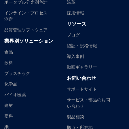
ポータブル分光測色計
沿革
インライン・プロセス
採用情報
測定
リソース
品質管理ソフトウェア
ブログ
業界別ソリューション
認証・規格情報
食品
導入事例
飲料
動画ギャラリー
プラスチック
お問い合わせ
化学品
サポートサイト
バイオ医薬
サービス・部品のお問
建材
い合わせ
塗料
製品相談
紙
拠点・所在地