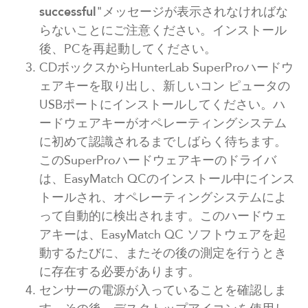
successful
"メッセージが表示されなければな
らないことにご注意ください。インストール
後、PCを再起動してください。
CDボックスからHunterLab SuperProハードウ
ェアキーを取り出し、新しいコン ピュータの
USBポートにインストールしてください。ハ
ードウェアキーがオペレーティングシステム
に初めて認識されるまでしばらく待ちます。
このSuperProハードウェアキーのドライバ
は、EasyMatch QCのインストール中にインス
トールされ、オペレーティングシステムによ
って自動的に検出されます。このハードウェ
アキーは、EasyMatch QC ソフトウェアを起
動するたびに、またその後の測定を行うとき
に存在する必要があります。
センサーの電源が入っていることを確認しま