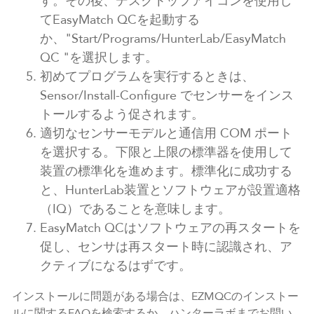
す。その後、デスクトップアイコンを使用し
てEasyMatch QCを起動する
か、"Start/Programs/HunterLab/EasyMatch
QC "を選択します。
初めてプログラムを実行するときは、
Sensor/Install-Configure でセンサーをインス
トールするよう促されます。
適切なセンサーモデルと通信用 COM ポート
を選択する。下限と上限の標準器を使用して
装置の標準化を進めます。標準化に成功する
と、HunterLab装置とソフトウェアが設置適格
（IQ）であることを意味します。
EasyMatch QCはソフトウェアの再スタートを
促し、センサは再スタート時に認識され、ア
クティブになるはずです。
インストールに問題がある場合は、EZMQCのインストー
ルに関するFAQを検索するか、ハンターラボまでお問い