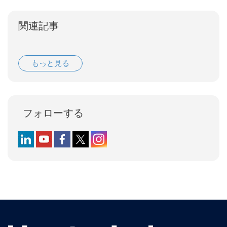
関連記事
もっと見る
フォローする
Follow us on LinkedIn
Follow us on YouTube
Follow us on Facebook
Follow us on X (formerly Twitter)
Follow us on Instagram