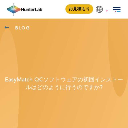
お見積もり
BLOG
EasyMatch QCソフトウェアの初回インストー
ルはどのように行うのですか?