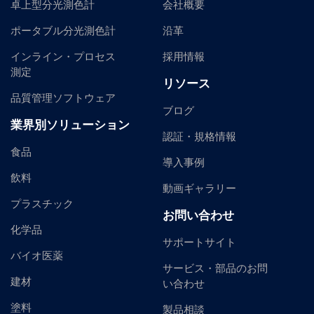
卓上型分光測色計
会社概要
ポータブル分光測色計
沿革
インライン・プロセス
採用情報
測定
リソース
品質管理ソフトウェア
ブログ
業界別ソリューション
認証・規格情報
食品
導入事例
飲料
動画ギャラリー
プラスチック
お問い合わせ
化学品
サポートサイト
バイオ医薬
サービス・部品のお問
建材
い合わせ
塗料
製品相談