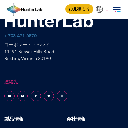
カラーフレックス L2 シトラス
お見積もり
703.471.6870
コーポレート・ヘッド
11491 Sunset Hills Road
Reston, Virginia 20190
連絡先
Follow us on LinkedIn
Follow us on YouTube
Follow us on Facebook
Follow us on X (formerly Twitter)
Follow us on Instagram
製品情報
会社情報