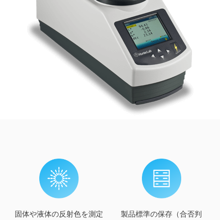
固体や液体の反射色を測定
製品標準の保存（合否判