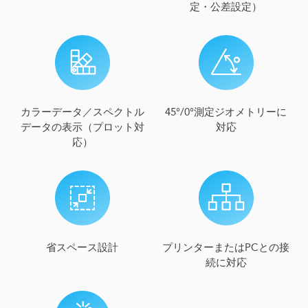
定・公差設定）
カラーデータ／スペクトル
45°/0°測定ジオメトリーに
データの表示（プロット対
対応
応）
省スペース設計
プリンターまたはPCとの接
続に対応