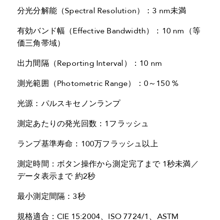
分光分解能（Spectral Resolution）：3 nm未満
有効バンド幅（Effective Bandwidth）：10 nm（等
価三角帯域）
出力間隔（Reporting Interval）：10 nm
測光範囲（Photometric Range）：0～150 %
光源：パルスキセノンランプ
測定あたりの発光回数：1フラッシュ
ランプ基準寿命：100万フラッシュ以上
測定時間：ボタン操作から測定完了まで 1秒未満／
データ表示まで 約2秒
最小測定間隔：3秒
規格適合：CIE 15:2004、ISO 7724/1、ASTM