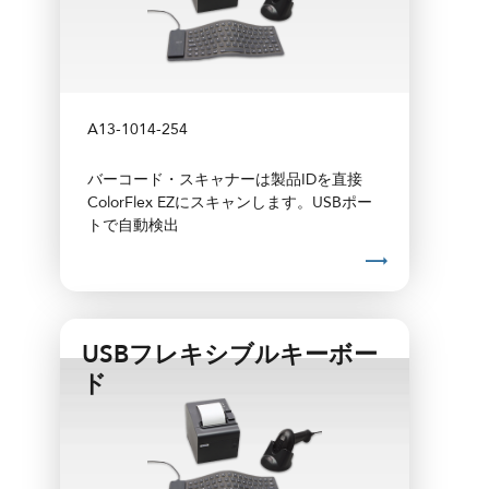
A13-1014-254
バーコード・スキャナーは製品IDを直接
ColorFlex EZにスキャンします。USBポー
トで自動検出
USBフレキシブルキーボー
ド