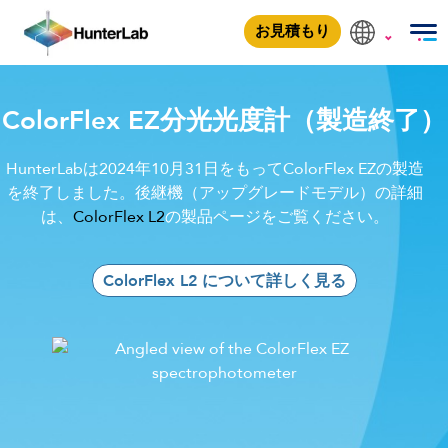
ColorFlex EZ
お見積もり
ColorFlex EZ分光光度計（製造終了）
HunterLabは2024年10月31日をもってColorFlex EZの製造
を終了しました。後継機（アップグレードモデル）の詳細
は、
ColorFlex L2
の製品ページをご覧ください。
ColorFlex L2 について詳しく見る