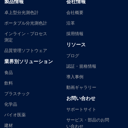
製品情報
会社情報
卓上型分光測色計
会社概要
ポータブル分光測色計
沿革
インライン・プロセス
採用情報
測定
リソース
品質管理ソフトウェア
ブログ
業界別ソリューション
認証・規格情報
食品
導入事例
飲料
動画ギャラリー
プラスチック
お問い合わせ
化学品
サポートサイト
バイオ医薬
サービス・部品のお問
建材
い合わせ