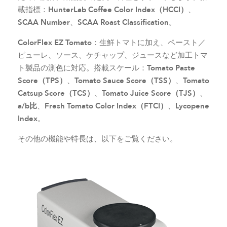
載指標：
HunterLab Coffee Color Index（HCCI）
、
SCAA Number
、
SCAA Roast Classification
。
ColorFlex EZ Tomato
：生鮮トマトに加え、ペースト／
ピューレ、ソース、ケチャップ、ジュースなど加工トマ
ト製品の測色に対応。搭載スケール：
Tomato Paste
Score（TPS）
、
Tomato Sauce Score（TSS）
、
Tomato
Catsup Score（TCS）
、
Tomato Juice Score（TJS）
、
a/b比
、
Fresh Tomato Color Index（FTCI）
、
Lycopene
Index
。
その他の機能や特長は、以下をご覧ください。