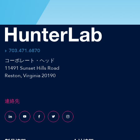
703.471.6870
コーポレート・ヘッド
11491 Sunset Hills Road
Reston, Virginia 20190
連絡先
Follow us on LinkedIn
Follow us on YouTube
Follow us on Facebook
Follow us on X (formerly Twitter)
Follow us on Instagram