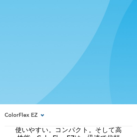
ColorFlex EZ
使いやすい。コンパクト。そして高