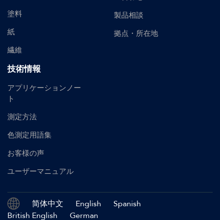
塗料
製品相談
紙
拠点・所在地
繊維
技術情報
アプリケーションノー
ト
測定方法
色測定用語集
お客様の声
ユーザーマニュアル
简体中文
English
Spanish
British English
German