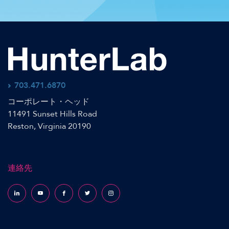
703.471.6870
コーポレート・ヘッド
11491 Sunset Hills Road
Reston, Virginia 20190
連絡先
Follow us on LinkedIn
Follow us on YouTube
Follow us on Facebook
Follow us on X (formerly Twitter)
Follow us on Instagram