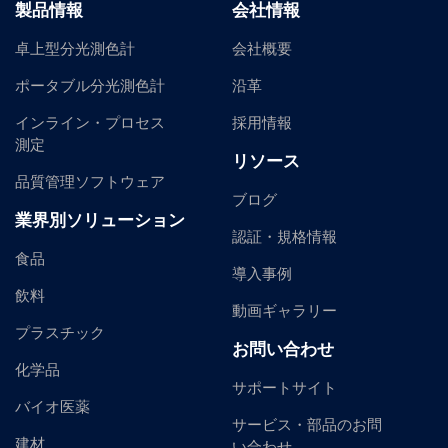
製品情報
会社情報
卓上型分光測色計
会社概要
ポータブル分光測色計
沿革
インライン・プロセス
採用情報
測定
リソース
品質管理ソフトウェア
ブログ
業界別ソリューション
認証・規格情報
食品
導入事例
飲料
動画ギャラリー
プラスチック
お問い合わせ
化学品
サポートサイト
バイオ医薬
サービス・部品のお問
建材
い合わせ