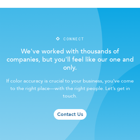
CONNECT
We've worked with thousands of
companies, but you'll feel like our one and
only.
If color accuracy is crucial to your business, you’ve come
to the right place—with the right people. Let’s get in
touch.
Contact Us