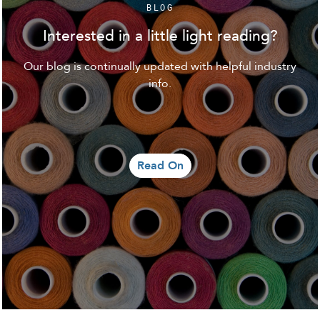
BLOG
Interested in a little light reading?
Our blog is continually updated with helpful industry
info.
Read On