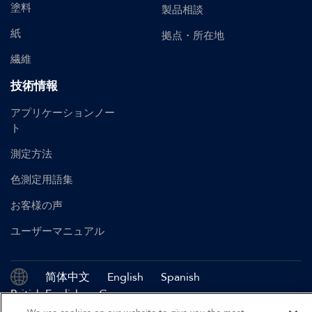
塗料
製品相談
紙
拠点・所在地
繊維
技術情報
アプリケーションノー
ト
測定方法
色測定用語集
お客様の声
ユーザーマニュアル
简体中文
English
Spanish
British English
German