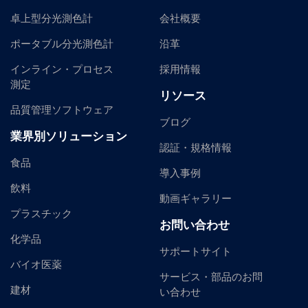
卓上型分光測色計
会社概要
ポータブル分光測色計
沿革
インライン・プロセス
採用情報
測定
リソース
品質管理ソフトウェア
ブログ
業界別ソリューション
認証・規格情報
食品
導入事例
飲料
動画ギャラリー
プラスチック
お問い合わせ
化学品
サポートサイト
バイオ医薬
サービス・部品のお問
建材
い合わせ