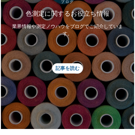
ブログ
色測定に関するお役立ち情報
業界情報や測定ノウハウをブログでご紹介していま
す。
記事を読む