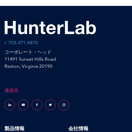
703.471.6870
コーポレート・ヘッド
11491 Sunset Hills Road
Reston, Virginia 20190
連絡先
Follow us on LinkedIn
Follow us on YouTube
Follow us on Facebook
Follow us on X (formerly Twitter)
Follow us on Instagram
製品情報
会社情報