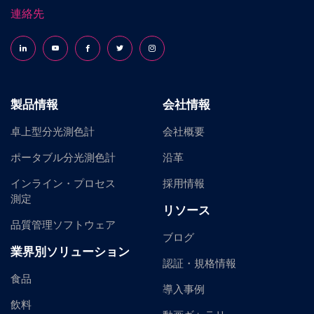
連絡先
Follow us on LinkedIn
Follow us on YouTube
Follow us on Facebook
Follow us on X (formerly Twitter)
Follow us on Instagram
製品情報
会社情報
卓上型分光測色計
会社概要
ポータブル分光測色計
沿革
インライン・プロセス
採用情報
測定
リソース
品質管理ソフトウェア
ブログ
業界別ソリューション
認証・規格情報
食品
導入事例
飲料