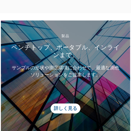
製品
ベンチトップ、ポータブル、インライ
ンまで。
サンプルの形状や測定環境に合わせて、最適な測色
ソリューションをご提案します。
詳しく見る