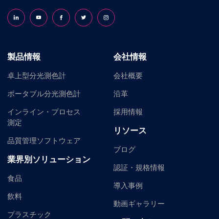
Follow us on LinkedIn
Follow us on YouTube
Follow us on Facebook
Follow us on X (formerly Twitter)
Follow us on Instagram
製品情報
会社情報
卓上型分光測色計
会社概要
ポータブル分光測色計
沿革
インライン・プロセス
採用情報
測定
リソース
品質管理ソフトウェア
ブログ
業界別ソリューション
認証・規格情報
食品
導入事例
飲料
動画ギャラリー
プラスチック