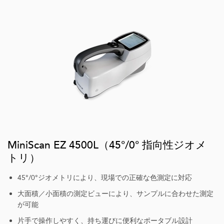
MiniScan EZ 4500L（45°/0° 指向性ジオメ
トリ）
45°/0°ジオメトリにより、現場での正確な色測定に対応
大面積／小面積の測定ビューにより、サンプルに合わせた測定
が可能
片手で操作しやすく、持ち運びに便利なポータブル設計