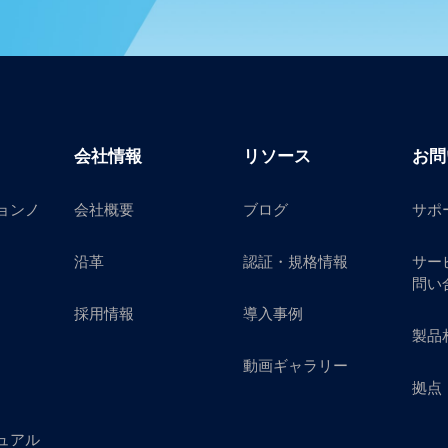
会社情報
リソース
お問
ョンノ
会社概要
ブログ
サポ
沿革
認証・規格情報
サー
問い
採用情報
導入事例
製品
動画ギャラリー
拠点
ュアル