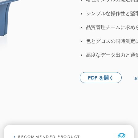
シンプルな操作性と堅
品質管理チームに求め
色とグロスの同時測定
高度なデータ出力と通
PDF を開く
RECOMMENDED PRODUCT