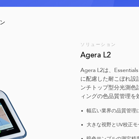
ン
ソリューション
Agera L2
Agera L2は、Esse
に配慮した耐こぼれ設
ンチトップ型分光測色
ィングの色品質管理を
幅広い業界の品質管理
大きな視野とUV校正モ
暗色サンプルの測定精