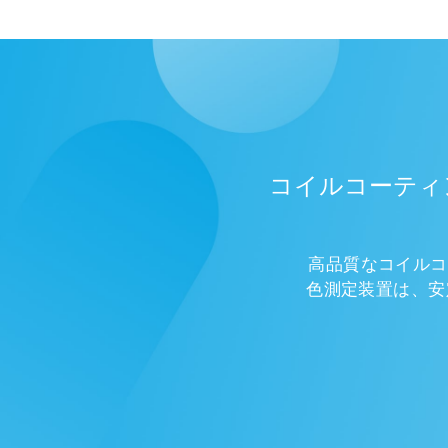
コイルコーティン
高品質なコイルコ
色測定装置は、安