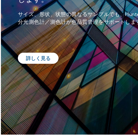
サイズ、形状、状態の異なるサンプルでも、Hunter
分光測色計／測色計が色品質管理をサポートしま
詳しく見る