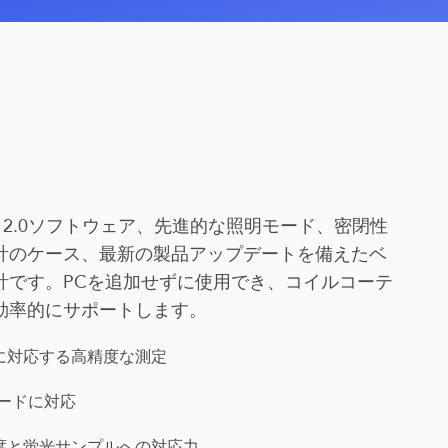
ntials 2.0ソフトウェア、先進的な照明モード、密閉性
計のケース、最新の製品アップデートを備えたベ
計です。PCを追加せずに使用でき、コイルコーテ
効率的にサポートします。
に対応する高精度な測定
ードに対応
度と蛍光サンプルへの対応力