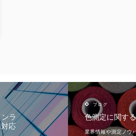
ブログ
インラ
色測定に関す
に対応
業界情報や測定ノウ