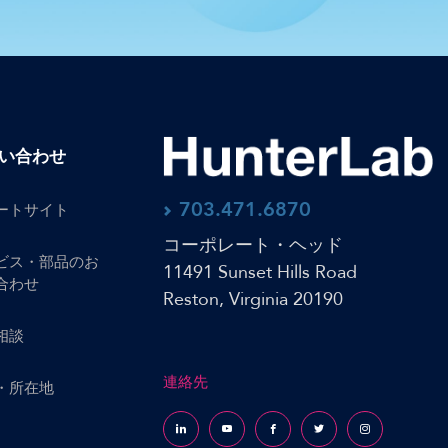
い合わせ
703.471.6870
ートサイト
コーポレート・ヘッド
ビス・部品のお
11491 Sunset Hills Road
合わせ
Reston, Virginia 20190
相談
連絡先
・所在地
Follow us on LinkedIn
Follow us on YouTube
Follow us on Facebook
Follow us on X (formerly Tw
Follow us on Inst