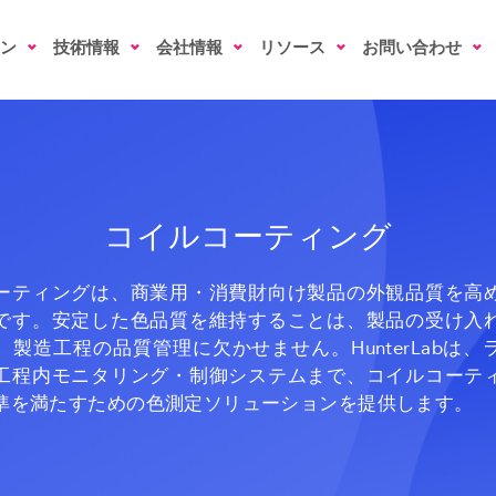
ン
技術情報
会社情報
リソース
お問い合わせ
コイルコーティング
ーティングは、商業用・消費財向け製品の外観品質を高
です。安定した色品質を維持することは、製品の受け入
、製造工程の品質管理に欠かせません。HunterLabは、
工程内モニタリング・制御システムまで、コイルコーテ
準を満たすための色測定ソリューションを提供します。