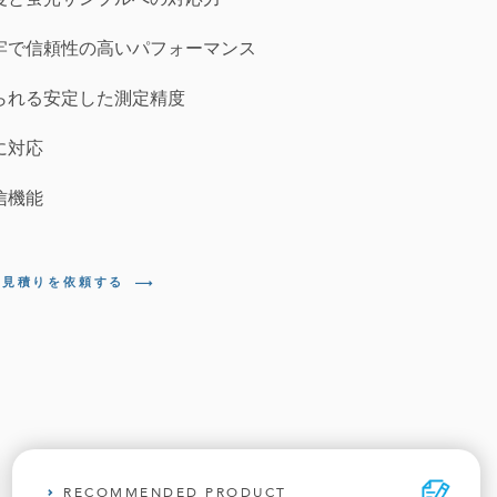
牢で信頼性の高いパフォーマンス
られる安定した測定精度
に対応
信機能
お見積りを依頼する
RECOMMENDED PRODUCT