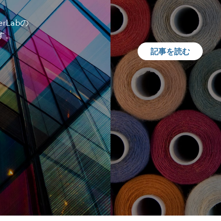
Labの
す。
記事を読む