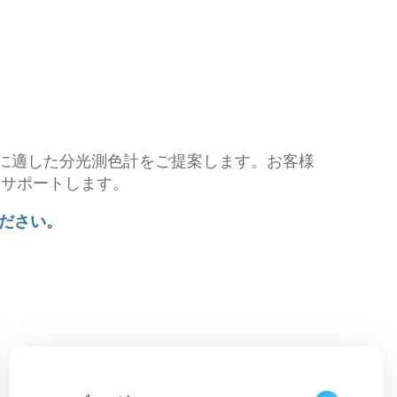
用途に適した分光測色計をご提案します。お客様
をサポートします。
ください。