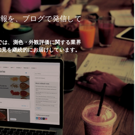
情報を、ブログで発信して
ログでは、測色・外観評価に関する業界
知見を継続的にお届けしています。