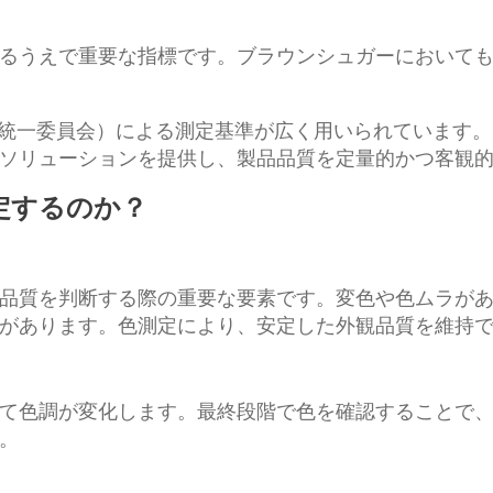
るうえで重要な指標です。ブラウンシュガーにおいて
統一委員会）による測定基準が広く用いられています。Hu
ソリューションを提供し、製品品質を定量的かつ客観
定するのか？
品質を判断する際の重要な要素です。変色や色ムラが
があります。色測定により、安定した外観品質を維持
て色調が変化します。最終段階で色を確認することで
。