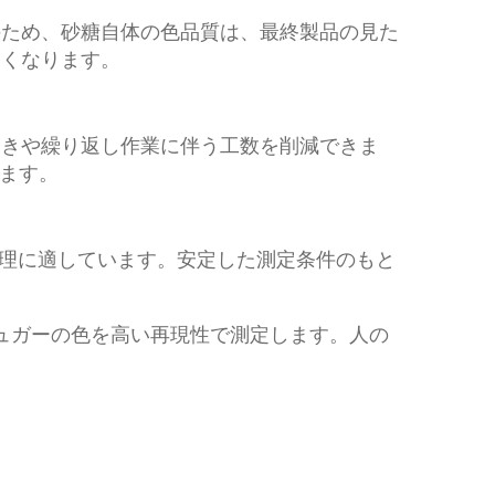
のため、砂糖自体の色品質は、最終製品の見た
すくなります。
つきや繰り返し作業に伴う工数を削減できま
ちます。
管理に適しています。安定した測定条件のもと
シュガーの色を高い再現性で測定します。人の