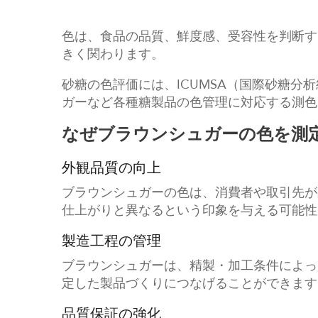
色は、食品の品質、鮮度感、受容性を判断す
きく関わります。
砂糖の色評価には、ICUMSA（国際砂糖分析
ガーなど各種糖製品の色管理に対応する測色
なぜブラウンシュガーの色を測
外観品質の向上
ブラウンシュガーの色は、消費者や取引先が
仕上がりと異なるという印象を与える可能性
製造工程の管理
ブラウンシュガーは、精製・加工条件によっ
定した製品づくりにつなげることができます
品質保証の強化