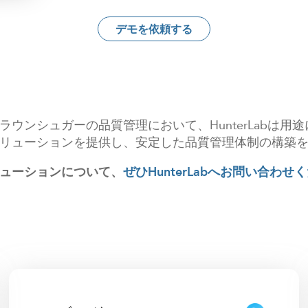
デモを依頼する
ウンシュガーの品質管理において、HunterLabは
リューションを提供し、安定した品質管理体制の構築
ューションについて、
ぜひHunterLabへお問い合わせ