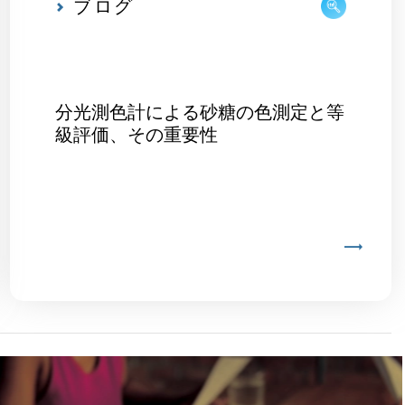
ブログ
分光測色計による砂糖の色測定と等
級評価、その重要性