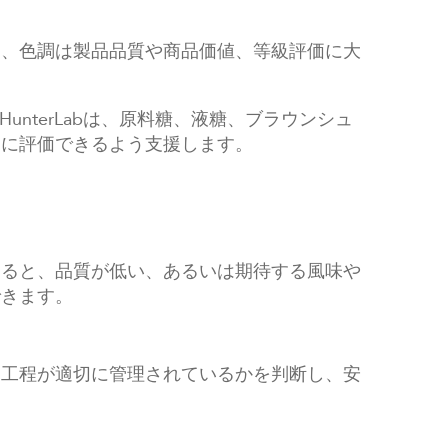
も、色調は製品品質や商品価値、等級評価に大
nterLabは、原料糖、液糖、ブラウンシュ
的に評価できるよう支援します。
あると、品質が低い、あるいは期待する風味や
できます。
、工程が適切に管理されているかを判断し、安