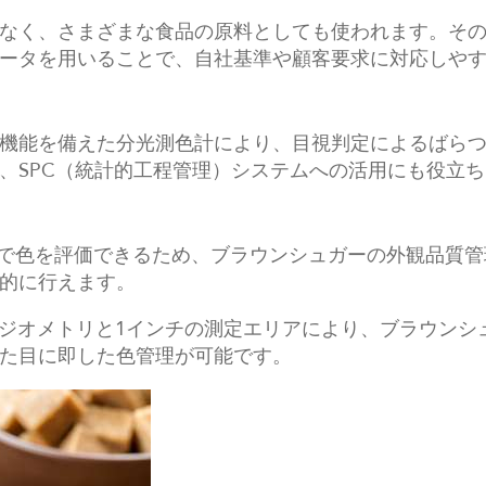
なく、さまざまな食品の原料としても使われます。そ
ータを用いることで、自社基準や顧客要求に対応しや
機能を備えた分光測色計により、目視判定によるばら
、SPC（統計的工程管理）システムへの活用にも役立
条件で色を評価できるため、ブラウンシュガーの外観品質
的に行えます。
/0°ジオメトリと1インチの測定エリアにより、ブラウン
た目に即した色管理が可能です。