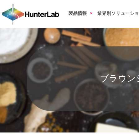
ブラウンシュガーの色測定
製品情報
業界別ソリューショ
ブラウン