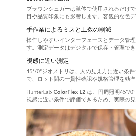
ブラウンシュガーは単体で使用されるだけで
目や品質印象にも影響します。客観的な色デ
手作業によるミスと工数の削減
操作しやすいインターフェースとデータ管理
す。測定データはデジタルで保存・管理でき
視感に近い測定
45°/0°ジオメトリは、人の見え方に近い
で、ロット間の一貫性確認や規格管理を効率
HunterLab
ColorFlex L2
は、円周照明45°
視感に近い条件で評価できるため、実際の見