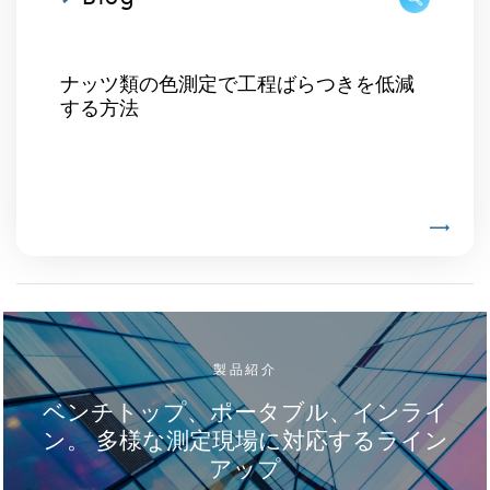
ナッツ類の色測定で工程ばらつきを低減
する方法
製品紹介
ベンチトップ、ポータブル、インライ
ン。 多様な測定現場に対応するライン
アップ