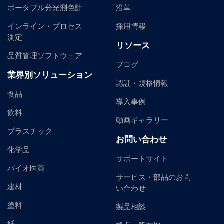
ポータブル分光測色計
沿革
インライン・プロセス
採用情報
測定
リソース
品質管理ソフトウェア
ブログ
業界別ソリューション
認証・規格情報
食品
導入事例
飲料
動画ギャラリー
プラスチック
お問い合わせ
化学品
サポートサイト
バイオ医薬
サービス・部品のお問
建材
い合わせ
塗料
製品相談