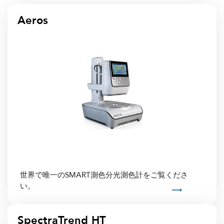
Aeros
世界で唯一のSMART測色分光測色計をご覧くださ
い。
SpectraTrend HT