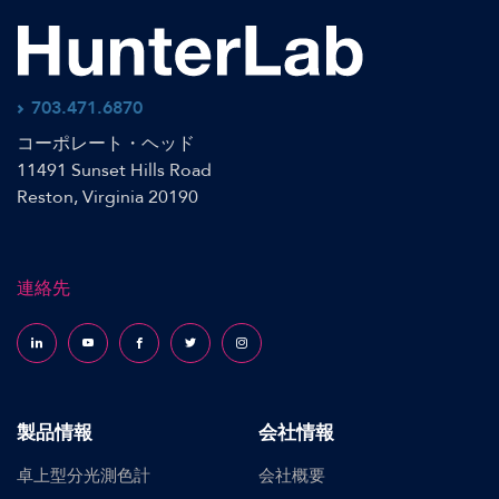
703.471.6870
コーポレート・ヘッド
11491 Sunset Hills Road
Reston, Virginia 20190
連絡先
Follow us on LinkedIn
Follow us on YouTube
Follow us on Facebook
Follow us on X (formerly Twitter)
Follow us on Instagram
製品情報
会社情報
卓上型分光測色計
会社概要