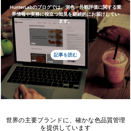
HunterLabのブログでは、測色・外観評価に関する業
界情報や実務に役立つ知見を継続的にお届けしてい
ます。
記事を読む
世界の主要ブランドに、確かな色品質管理
を提供しています