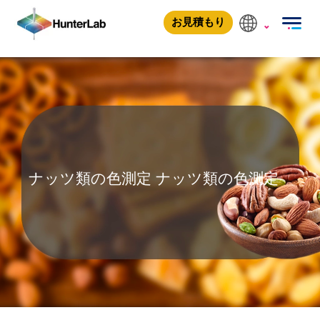
ナッツ類の色測定
お見積もり
ナッツ類の色測定
ナッツ類の色測定