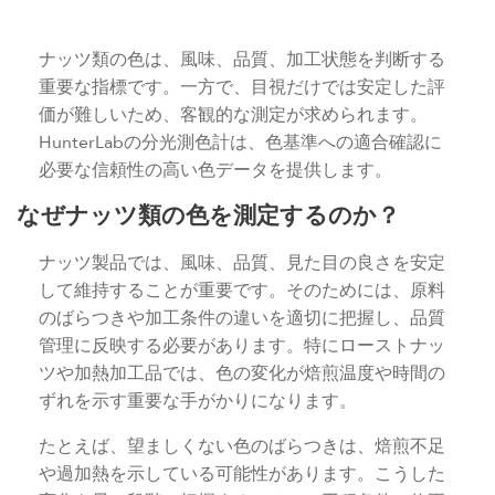
ナッツ類の色は、風味、品質、加工状態を判断する
重要な指標です。一方で、目視だけでは安定した評
価が難しいため、客観的な測定が求められます。
HunterLabの分光測色計は、色基準への適合確認に
必要な信頼性の高い色データを提供します。
なぜナッツ類の色を測定するのか？
ナッツ製品では、風味、品質、見た目の良さを安定
して維持することが重要です。そのためには、原料
のばらつきや加工条件の違いを適切に把握し、品質
管理に反映する必要があります。特にローストナッ
ツや加熱加工品では、色の変化が焙煎温度や時間の
ずれを示す重要な手がかりになります。
たとえば、望ましくない色のばらつきは、焙煎不足
や過加熱を示している可能性があります。こうした