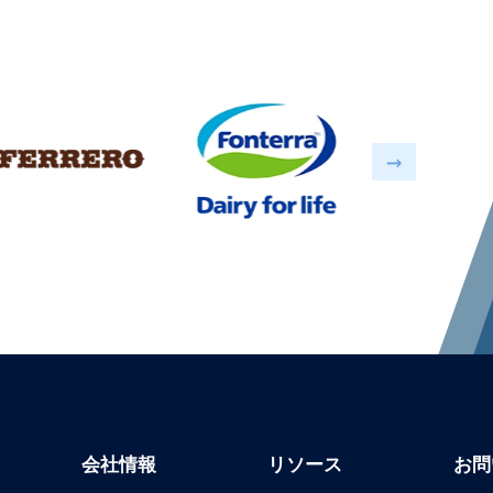
会社情報
リソース
お問