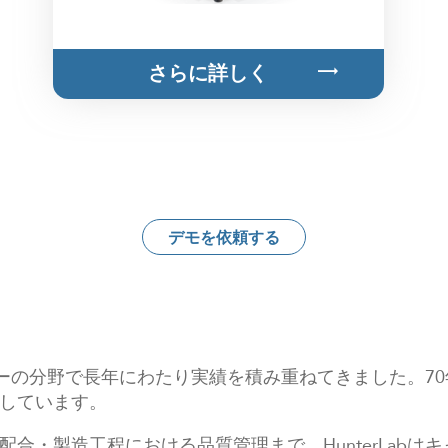
さらに詳しく
デモを依頼する
ノロジーの分野で長年にわたり実績を積み重ねてきました。
しています。
合・製造工程における品質管理まで、HunterLab