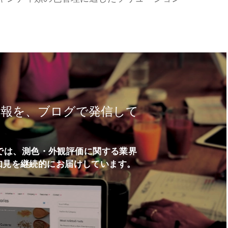
情報を、ブログで発信して
ログでは、測色・外観評価に関する業界
知見を継続的にお届けしています。