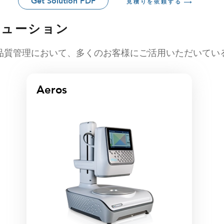
Get Solution PDF
見積りを依頼する
リューション
品質管理において、多くのお客様にご活用いただいてい
Aeros