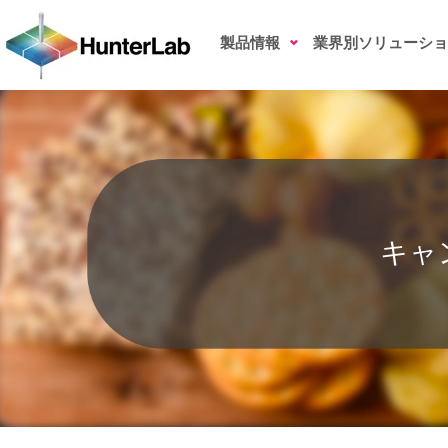
キャンディ類の色測定
製品情報
業界別ソリューショ
キャ