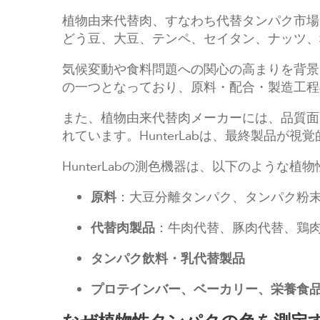
植物由来代替肉、すなわち代替タンパク市場
どう豆、大豆、テンペ、セイタン、ナッツ、
気候変動や食料問題への関心の高まりを背景
の一つとなっており、原料・配合・製造工程
また、植物由来代替肉メーカーには、品質面
れています。HunterLabは、最終製品
HunterLabの測色機器は、以下のような
原料
：大豆分離タンパク、タンパク粉末
代替肉製品
：牛肉代替、豚肉代替、鶏
タンパク飲料・乳代替製品
プロテインバー、ベーカリー、栄養食