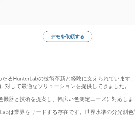
デモを依頼する
たるHunterLabの技術革新と経験に支えられています。
に対して最適なソリューションを提供してきました。
適な測色機器と技術を提案し、幅広い色測定ニーズに対応しま
erLabは業界をリードする存在です。世界水準の分光