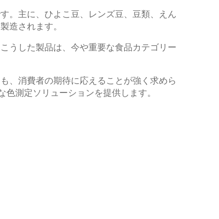
です。主に、ひよこ豆、レンズ豆、豆類、えん
て製造されます。
。こうした製品は、今や重要な食品カテゴリー
ても、消費者の期待に応えることが強く求めら
切な色測定ソリューションを提供します。