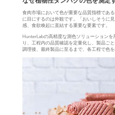
なぜ植物性タンパクの色を測定
食肉市場において色が重要な品質指標である
に目にするのは外観です。「おいしそうに見
感、食欲喚起に直結する重要な要素です。
HunterLabの高精度な測色ソリューション
り、工程内の品質確認を定量化し、製品ごと
調理後、最終製品に至るまで、各工程で色を