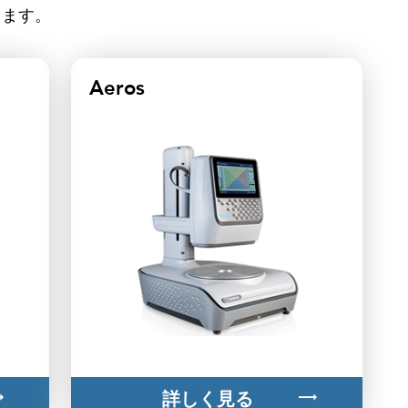
します。
Aeros
詳しく見る