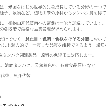
は、米国をはじめ世界的に急成長している分野の一つ
種子、穀物など、植物由来の原料からタンパク質を得
に、植物由来代替肉への需要は一段と加速しています
の各段階で厳格な品質管理が求められます。
だけでなく、
見た目・色調・食欲をそそる外観
におい
が視覚的にも魅力的で、一貫した品質を維持できるよう、適
植物性タンパク関連製品・原料の色評価に対応します。
、濃縮タンパク、天然着色料、各種食品原料 など
肉代替、魚介代替
品