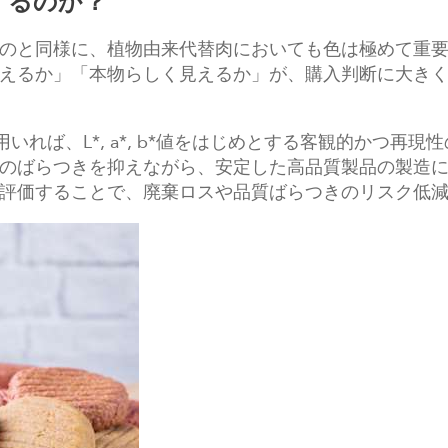
するのか？
のと同様に、植物由来代替肉においても色は極めて重
えるか」「本物らしく見えるか」が、購入判断に大き
を用いれば、L*, a*, b*値をはじめとする客観的かつ
のばらつきを抑えながら、安定した高品質製品の製造
評価することで、廃棄ロスや品質ばらつきのリスク低