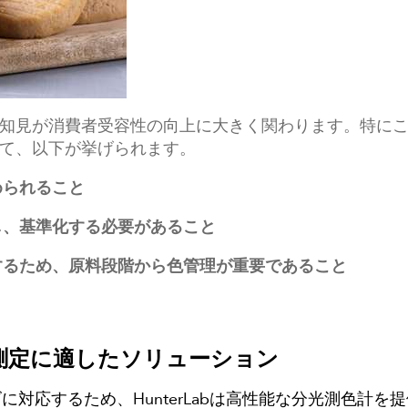
知見が消費者受容性の向上に大きく関わります。特に
て、以下が挙げられます。
められること
し、基準化する必要があること
するため、原料段階から色管理が重要であること
測定に適したソリューション
に対応するため、HunterLabは高性能な分光測色計