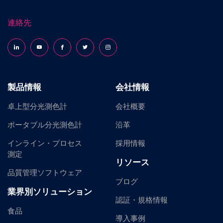
連絡先
Follow us on LinkedIn
Follow us on YouTube
Follow us on Facebook
Follow us on X (formerly Twitter)
Follow us on Instagram
製品情報
会社情報
卓上型分光測色計
会社概要
ポータブル分光測色計
沿革
インライン・プロセス
採用情報
測定
リソース
品質管理ソフトウェア
ブログ
業界別ソリューション
認証・規格情報
食品
導入事例