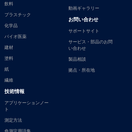
飲料
動画ギャラリー
プラスチック
お問い合わせ
化学品
サポートサイト
バイオ医薬
サービス・部品のお問
建材
い合わせ
塗料
製品相談
紙
拠点・所在地
繊維
技術情報
アプリケーションノー
ト
測定方法
色測定用語集