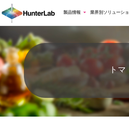
トマトソースの色測定
製品情報
業界別ソリューショ
トマ