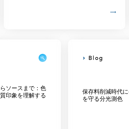
Blog
からソースまで：色
保存料削減時代に
品質印象を理解する
を守る分光測色