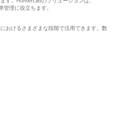
HunterLabのソリューションは、
基準管理に役立ちます。
程におけるさまざまな段階で活用できます。数