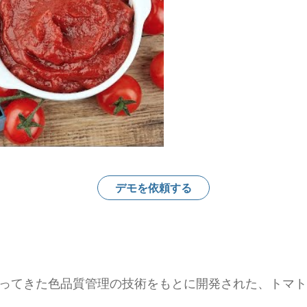
デモを依頼する
が長年培ってきた色品質管理の技術をもとに開発された、ト