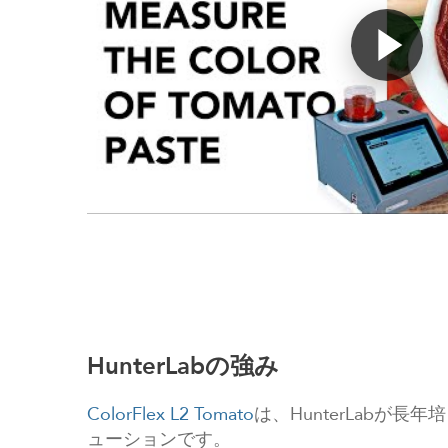
HunterLabの強み
ColorFlex L2 Tomato
は、HunterLab
ューションです。