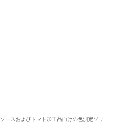
マトソースおよびトマト加工品向けの色測定ソリ