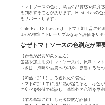
トマトソースの色は、製品の品質感や鮮度感
を判断することがあります。HunterLa
をサポートします。
ColorFlex L2 Tomatoは、トマト加工品の色
USDA標準にトレーサブルな赤色評価をサポ
なぜトマトソースの色測定が重
【赤色が品質印象を左右】
缶詰や加工用のトマトソースは、原料トマト
つきは、風味や品質への印象に影響するため
【加熱・加工による色変化の管理】
トマトの加工中に過加熱が起こると、赤色が
の変化を数値で確認し、基準外の色調を早期
【業界基準に対応した客観的な評価】