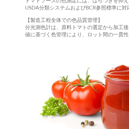
トマトソースの色測定には、ばらつきを抑え、
USDA分類システムおよびBCR参照標準
【製造工程全体での色品質管理】
分光測色計は、原料トマトの選定から加工後
値に基づく色管理により、ロット間の一貫性