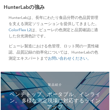
HunterLabの強み
HunterLabは、長年にわたり食品分野の色品質管理
を支える測定ソリューションを提供してきました。
ColorFlex L2
は、ピューレの色測定と品質確認に適
した分光測色計です。
ピューレ製造における色管理、ロット間の一貫性確
認、品質記録の効率化については、HunterLabの色
測定エキスパートまで
お問い合わせください。
製品紹介
ベンチトップ、ポータブル、インライ
ン。 多様な測定現場に対応するライン
アップ