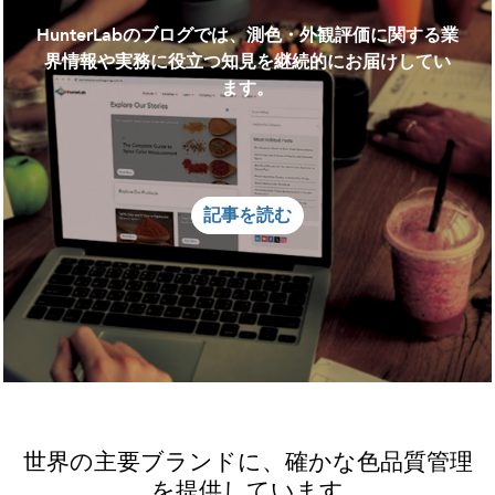
HunterLabのブログでは、測色・外観評価に関する業
界情報や実務に役立つ知見を継続的にお届けしてい
ます。
記事を読む
世界の主要ブランドに、確かな色品質管理
を提供しています