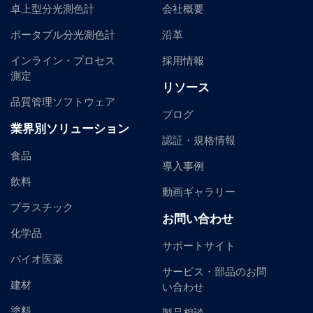
卓上型分光測色計
会社概要
ポータブル分光測色計
沿革
インライン・プロセス
採用情報
測定
リソース
品質管理ソフトウェア
ブログ
業界別ソリューション
認証・規格情報
食品
導入事例
飲料
動画ギャラリー
プラスチック
お問い合わせ
化学品
サポートサイト
バイオ医薬
サービス・部品のお問
建材
い合わせ
塗料