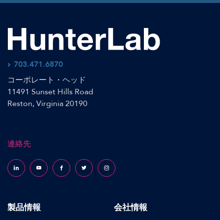
703.471.6870
コーポレート・ヘッド
11491 Sunset Hills Road
Reston, Virginia 20190
連絡先
Follow us on LinkedIn
Follow us on YouTube
Follow us on Facebook
Follow us on X (formerly Twitter)
Follow us on Instagram
製品情報
会社情報