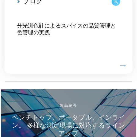
ブログ
分光測色計によるスパイスの品質管理と
色管理の実践
製品紹介
ベンチトップ、ポータブル、インライ
ン。 多様な測定現場に対応するライン
アップ