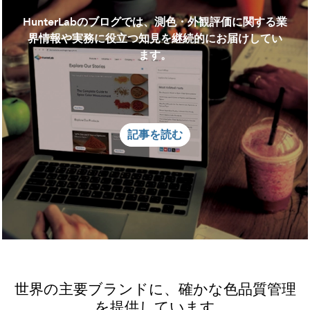
HunterLabのブログでは、測色・外観評価に関する業
界情報や実務に役立つ知見を継続的にお届けしてい
ます。
記事を読む
世界の主要ブランドに、確かな色品質管理
を提供しています