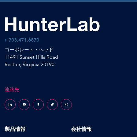
703.471.6870
コーポレート・ヘッド
11491 Sunset Hills Road
Reston, Virginia 20190
連絡先
Follow us on LinkedIn
Follow us on YouTube
Follow us on Facebook
Follow us on X (formerly Twitter)
Follow us on Instagram
製品情報
会社情報