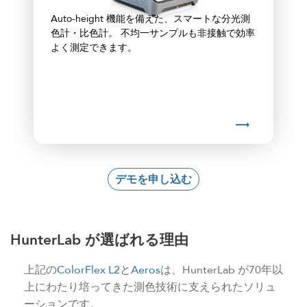
Auto-height 機能を備えた、スマートな分光測
色計・比色計。 不均一サンプルも非接触で効率
よく測定できます。
デモを申し込む
HunterLab が選ばれる理由
上記の
ColorFlex L2
と
Aeros
は、HunterLab が70年以
上にわたり培ってきた測色技術に支えられたソリュ
ーションです。