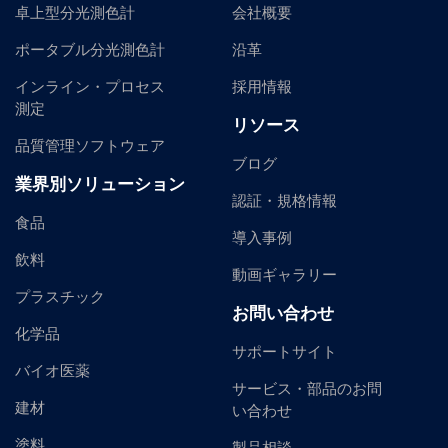
卓上型分光測色計
会社概要
ポータブル分光測色計
沿革
インライン・プロセス
採用情報
測定
リソース
品質管理ソフトウェア
ブログ
業界別ソリューション
認証・規格情報
食品
導入事例
飲料
動画ギャラリー
プラスチック
お問い合わせ
化学品
サポートサイト
バイオ医薬
サービス・部品のお問
建材
い合わせ
塗料