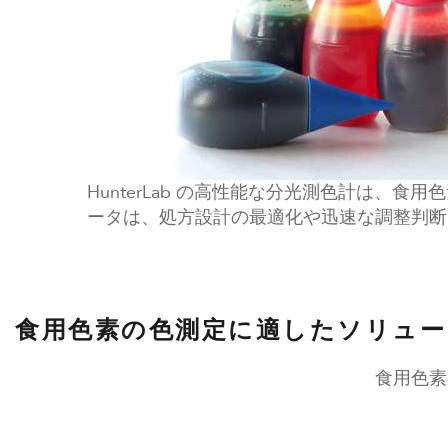
HunterLab の高性能な分光測色計は
ータは、処方設計の最適化や迅速な調整判断
食用色素の色測定に適したソリュー
食用色素