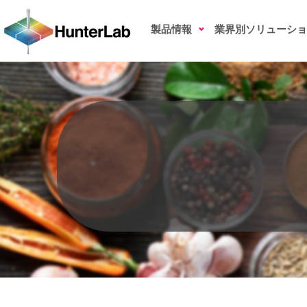
食用色素の色測定
製品情報
業界別ソリューショ