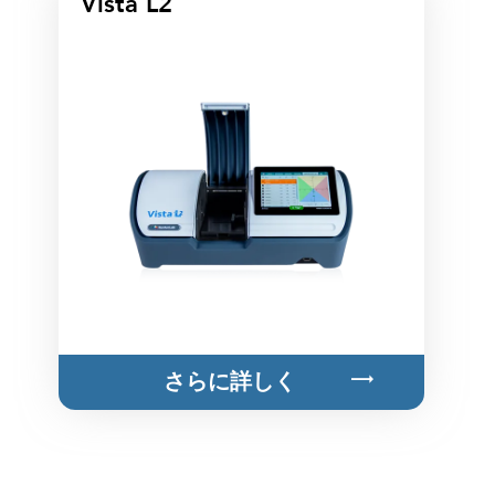
Vista L2
さらに詳しく