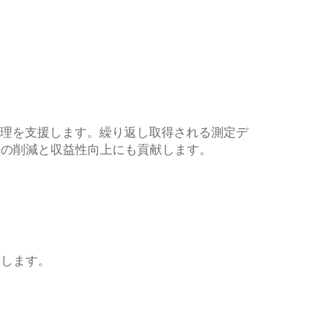
き管理を支援します。繰り返し取得される測定デ
スの削減と収益性向上にも貢献します。
介します。