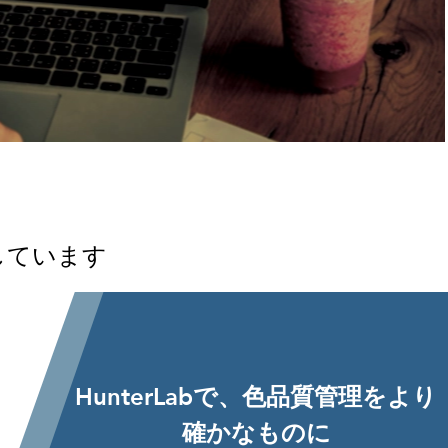
しています
HunterLabで、色品質管理をより
確かなものに