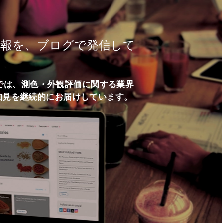
情報を、ブログで発信して
ログでは、測色・外観評価に関する業界
知見を継続的にお届けしています。