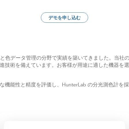
デモを申し込む
分光測色計と色データ管理の分野で実績を築いてきました。当
進技術を備えています。お客様が用途に適した機器を
機能性と精度を評価し、HunterLab の分光測色計