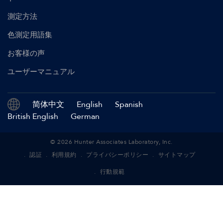
測定方法
色測定用語集
お客様の声
ユーザーマニュアル
简体中文
English
Spanish
British English
German
©
2026
Hunter Associates Laboratory, Inc.
認証
利用規約
プライバシーポリシー
サイトマップ
行動規範