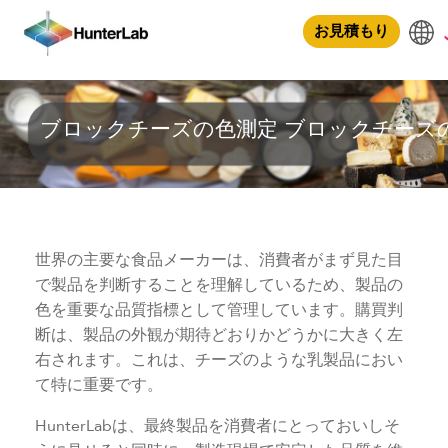
ブロックチーズの色測定
お見積もり
ブロックチーズの色測定
ブロックチーズ
世界の主要な食品メーカーは、消費者がまず見た目
で製品を判断することを理解しているため、製品の
色を重要な品質指標として管理しています。購買判
断は、製品の外観が期待どおりかどうかに大きく左
右されます。これは、チーズのような乳製品におい
て特に重要です。
HunterLabは、最終製品を消費者にとっておいしそ