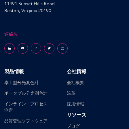
11491 Sunset Hills Road
Reston, Virginia 20190
連絡先
Follow us on LinkedIn
Follow us on YouTube
Follow us on Facebook
Follow us on X (formerly Twitter)
Follow us on Instagram
製品情報
会社情報
卓上型分光測色計
会社概要
ポータブル分光測色計
沿革
インライン・プロセス
採用情報
測定
リソース
品質管理ソフトウェア
ブログ