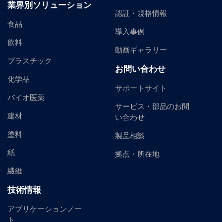
業界別ソリューション
認証・規格情報
食品
導入事例
飲料
動画ギャラリー
プラスチック
お問い合わせ
化学品
サポートサイト
バイオ医薬
サービス・部品のお問
建材
い合わせ
塗料
製品相談
紙
拠点・所在地
繊維
技術情報
アプリケーションノー
ト