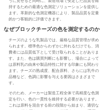
うに見せると同時に、製造現場で安定した品質を維
持するための最適な色測定ソリューションを提供し
ます。革新的な色測定機器により、製品品質を定量
的かつ客観的に評価できます。
なぜブロックチーズの色を測定するのか
チーズのような乳製品では、厳格な品質管理が求め
られます。標準色からわずかに外れるだけでも、消
費者には品質低下として受け取られることがありま
す。また、色は購買判断にも影響し、場合によって
は原料乳の由来や製品特性に対する印象にも関わり
ます。チーズの熟成度、配合原料、さらには乳牛の
品種など、色調に影響を与える要因はさまざまで
す。
そのため、メーカーは製造工程全体で高精度な色測
定を行い、色の一貫性を維持する必要があります。
これは原料を混合する前の段階から始まり、適切な