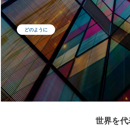
どのように
世界を代