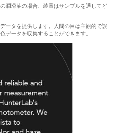
明の潤滑油の場合、装置はサンプルを通してど
なデータを提供します。人間の目は主観的で誤
い色データを収集することができます。