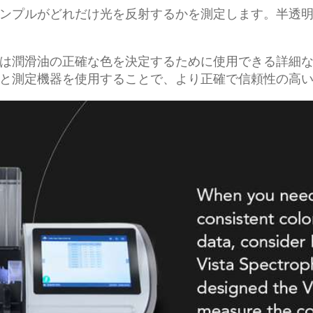
ンプルがどれだけ光を反射するかを測定します。半透
は潤滑油の正確な色を決定するために使用できる詳細
と測定機器を使用することで、より正確で信頼性の高