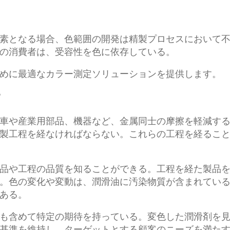
素となる場合、色範囲の開発は精製プロセスにおいて
の消費者は、受容性を色に依存している。
めに最適なカラー測定ソリューションを提供します。
？
車や産業用部品、機器など、金属同士の摩擦を軽減す
製工程を経なければならない。これらの工程を経るこ
品や工程の品質を知ることができる。工程を経た製品
。色の変化や変動は、潤滑油に汚染物質が含まれてい
ある。
も含めて特定の期待を持っている。変色した潤滑剤を
基準を維持し、ターゲットとする顧客のニーズを満た