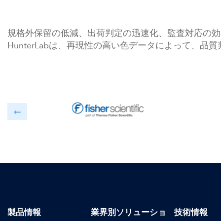
規格外保留の低減、出荷判定の迅速化、監査対応の効
HunterLabは、再現性の高い色データによって、
製品情報
業界別ソリューショ
技術情報