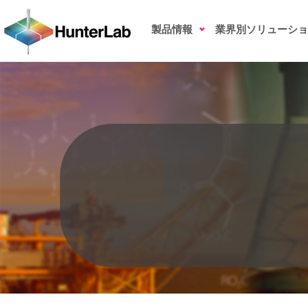
潤滑油
製品情報
業界別ソリューショ