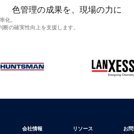
色管理の成果を、現場の力に
率化。
品質判断の確実性向上を支援します。
会社情報
リソース
お問