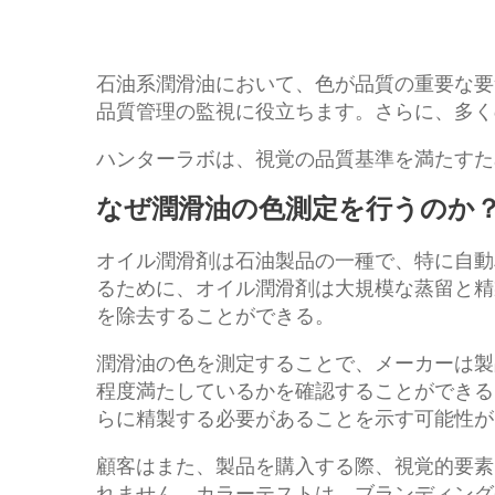
石油系潤滑油において、色が品質の重要な要
品質管理の監視に役立ちます。さらに、多く
ハンターラボは、視覚の品質基準を満たすた
なぜ潤滑油の色測定を行うのか
オイル潤滑剤は石油製品の一種で、特に自動
るために、オイル潤滑剤は大規模な蒸留と精
を除去することができる。
潤滑油の色を測定することで、メーカーは製
程度満たしているかを確認することができる
らに精製する必要があることを示す可能性が
顧客はまた、製品を購入する際、視覚的要素
れません。カラーテストは、ブランディング