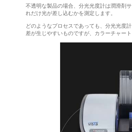
不透明な製品の場合、分光光度計は潤滑剤サ
れだけ光が差し込むかを測定します。
どのようなプロセスであっても、分光光度計
差が生じやすいものですが、カラーチャート