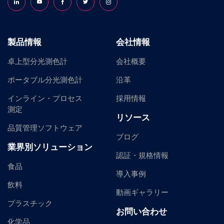
Follow us on LinkedIn
Follow us on YouTube
Follow us on Facebook
Follow us on X (formerly Twitter)
Follow us on Instagram
製品情報
会社情報
卓上型分光測色計
会社概要
ポータブル分光測色計
沿革
インライン・プロセス
採用情報
測定
リソース
品質管理ソフトウェア
ブログ
業界別ソリューション
認証・規格情報
食品
導入事例
飲料
動画ギャラリー
プラスチック
お問い合わせ
化学品