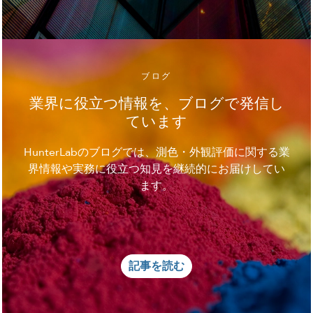
ブログ
業界に役立つ情報を、ブログで発信し
ています
HunterLabのブログでは、測色・外観評価に関する業
界情報や実務に役立つ知見を継続的にお届けしてい
ます。
記事を読む