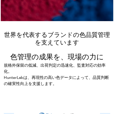
世界を代表するブランドの色品質管理
を支えています
色管理の成果を、現場の力に
規格外保留の低減、出荷判定の迅速化、監査対応の効率
化。
HunterLabは、再現性の高い色データによって、品質判断
の確実性向上を支援します。