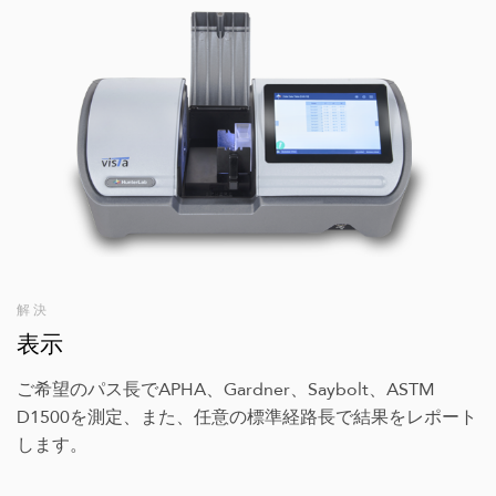
解決
表示
ご希望のパス長でAPHA、Gardner、Saybolt、ASTM
D1500を測定、また、任意の標準経路長で結果をレポート
します。