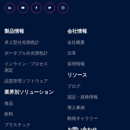
Follow us on LinkedIn
Follow us on YouTube
Follow us on Facebook
Follow us on X (formerly Twitter)
Follow us on Instagram
製品情報
会社情報
卓上型分光測色計
会社概要
ポータブル分光測色計
沿革
インライン・プロセス
採用情報
測定
リソース
品質管理ソフトウェア
ブログ
業界別ソリューション
認証・規格情報
食品
導入事例
飲料
動画ギャラリー
プラスチック
お問い合わせ