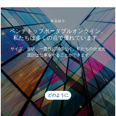
製品紹介
ベンチトップポータブルオンライン。
私たちは多くの点で優れています。
サイズ、形状、一貫性に関係なく、私たちの分光光
度計は仕事をすることができます
。
どのように