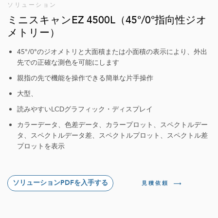
ソリューション
ミニスキャンEZ 4500L（45°/0°指向性ジオ
メトリー）
45°/0°のジオメトリと大面積または小面積の表示により、外出
先での正確な測色を可能にします
親指の先で機能を操作できる簡単な片手操作
大型、
読みやすいLCDグラフィック・ディスプレイ
カラーデータ、色差データ、カラープロット、スペクトルデー
タ、スペクトルデータ差、スペクトルプロット、スペクトル差
プロットを表示
ソリューションPDFを入手する
見積依頼