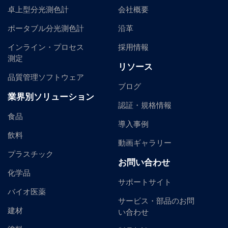
卓上型分光測色計
会社概要
ポータブル分光測色計
沿革
インライン・プロセス
採用情報
測定
リソース
品質管理ソフトウェア
ブログ
業界別ソリューション
認証・規格情報
食品
導入事例
飲料
動画ギャラリー
プラスチック
お問い合わせ
化学品
サポートサイト
バイオ医薬
サービス・部品のお問
建材
い合わせ