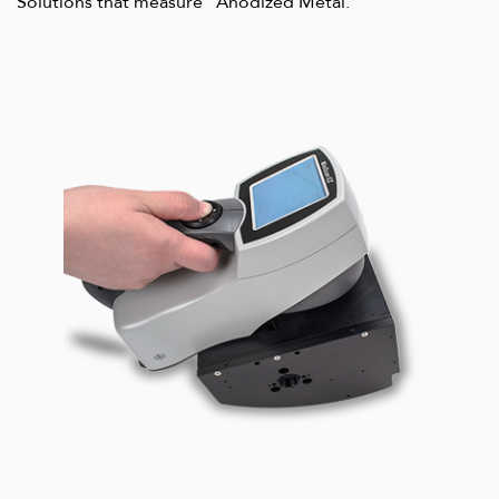
Solutions that measure "Anodized Metal."