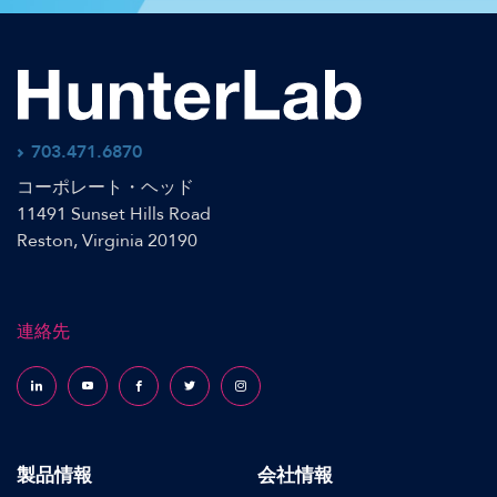
703.471.6870
コーポレート・ヘッド
11491 Sunset Hills Road
Reston, Virginia 20190
連絡先
Follow us on LinkedIn
Follow us on YouTube
Follow us on Facebook
Follow us on X (formerly Twitter)
Follow us on Instagram
製品情報
会社情報