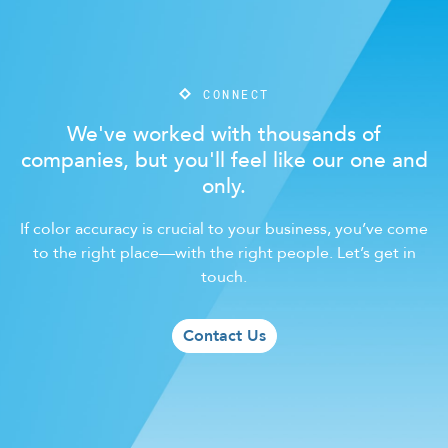
CONNECT
We've worked with thousands of
companies, but you'll feel like our one and
only.
If color accuracy is crucial to your business, you’ve come
to the right place—with the right people. Let’s get in
touch.
Contact Us