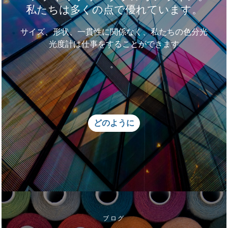
私たちは多くの点で優れています。
サイズ、形状、一貫性に関係なく、私たちの色分光
光度計は仕事をすることができます
。
どのように
ブログ