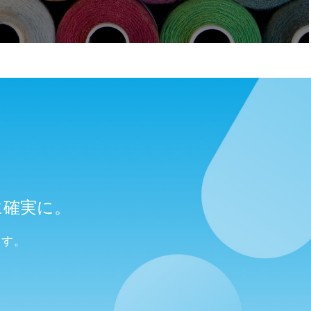
に確実に。
ます。