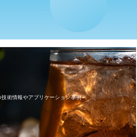
る
つ技術情報やアプリケーション事例
。