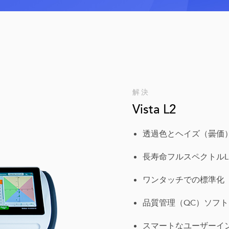
解決
Vista L2
透過色とヘイズ（曇価
長寿命フルスペクトルL
ワンタッチでの標準化
品質管理（QC）ソフトウェア
スマートなユーザーインタ