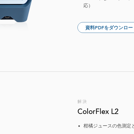
応）
資料PDFをダウンロー
解決
ColorFlex L2
柑橘ジュースの色測定