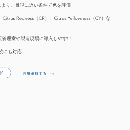
トリにより、目視に近い条件で色を評価
Citrus Redness（CR）、Citrus Yellowness（CY）な
質管理室や製造現場に導入しやすい
続にも対応
ド
見積依頼する