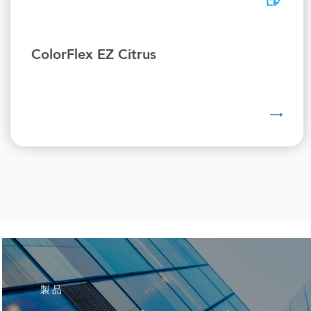
ColorFlex EZ Citrus
製品