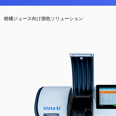
柑橘ジュース向け測色ソリューション