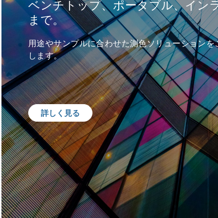
ベンチトップ、ポータブル、イン
まで。
用途やサンプルに合わせた測色ソリューションを
します。
詳しく見る