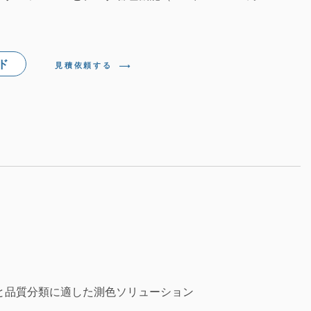
ド
見積依頼する
と品質分類に適した測色ソリューション