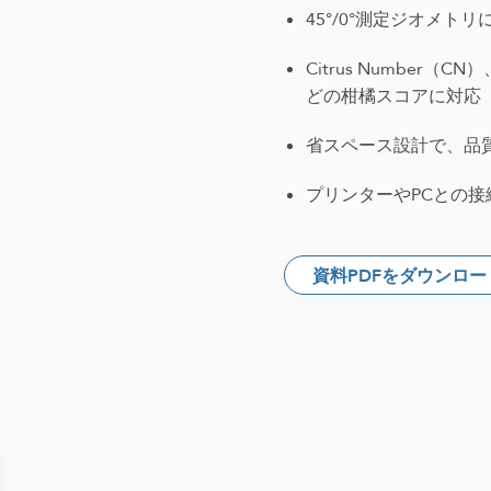
45°/0°測定ジオメ
Citrus Number（CN）、
どの柑橘スコアに対応
省スペース設計で、品
プリンターやPCとの接
資料PDFをダウンロー