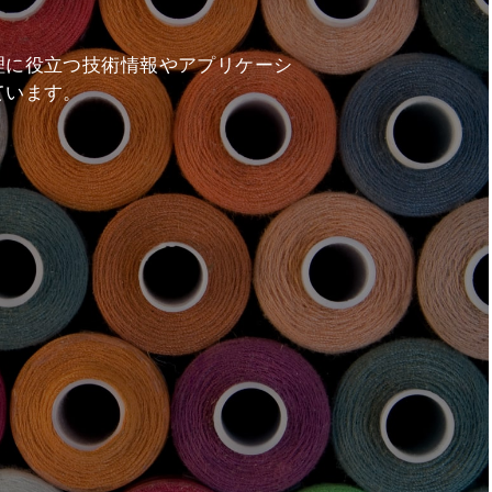
る
理に役立つ技術情報やアプリケーシ
ています。