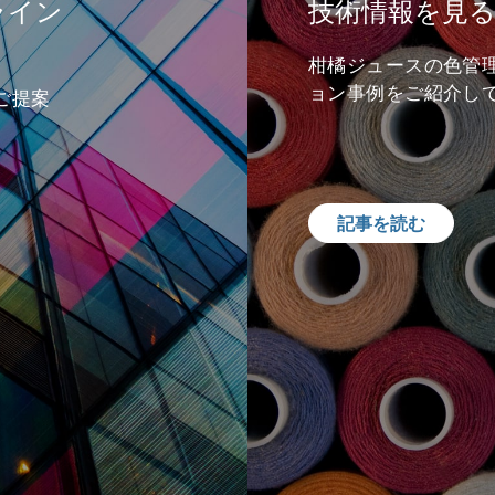
ライン
技術情報を見
柑橘ジュースの色管
ョン事例をご紹介し
ご提案
記事を読む