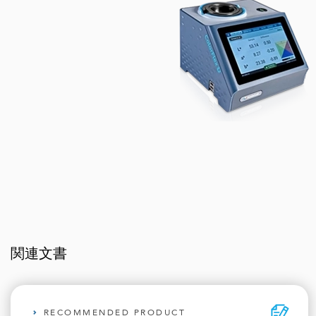
関連文書
RECOMMENDED PRODUCT