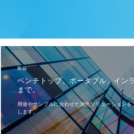
製品
ベンチトップ、ポータブル、イン
まで。
用途やサンプルに合わせた測色ソリューションを
します。