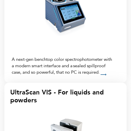
A next-gen benchtop color spectrophotometer with
a modern smart interface and a sealed spillproof
case, and so powerful, that no PC is required.
UltraScan VIS - For liquids and
powders