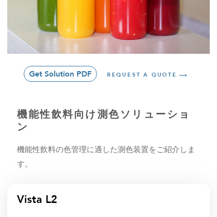
Get Solution PDF
REQUEST A QUOTE
機能性飲料向け測色ソリューショ
ン
機能性飲料の色管理に適した測色装置をご紹介しま
す。
Vista L2