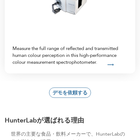
Measure the full range of reflected and transmitted
human colour perception in this high-performance
colour measurement spectrophotometer.
デモを依頼する
HunterLabが選ばれる理由
世界の主要な食品・飲料メーカーで、HunterLabの