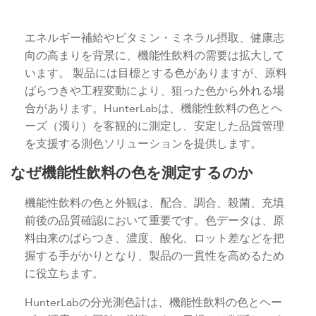
エネルギー補給やビタミン・ミネラル摂取、健康志
向の高まりを背景に、機能性飲料の需要は拡大して
います。 製品には目標とする色がありますが、原料
ばらつきや工程変動により、狙った色から外れる場
合があります。HunterLabは、機能性飲料の色とヘ
ーズ（濁り）を客観的に測定し、安定した品質管理
を支援する測色ソリューションを提供します。
なぜ機能性飲料の色を測定するのか
機能性飲料の色と外観は、配合、調合、殺菌、充填
前後の品質確認において重要です。色データは、原
料由来のばらつき、濃度、酸化、ロット差などを把
握する手がかりとなり、製品の一貫性を高めるため
に役立ちます。
HunterLabの分光測色計は、機能性飲料の色とヘー