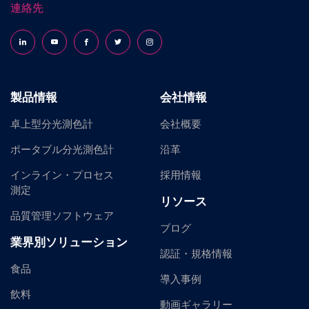
連絡先
Follow us on LinkedIn
Follow us on YouTube
Follow us on Facebook
Follow us on X (formerly Twitter)
Follow us on Instagram
製品情報
会社情報
卓上型分光測色計
会社概要
ポータブル分光測色計
沿革
インライン・プロセス
採用情報
測定
リソース
品質管理ソフトウェア
ブログ
業界別ソリューション
認証・規格情報
食品
導入事例
飲料
動画ギャラリー