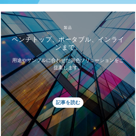
製品
ベンチトップ、ポータブル、インライ
ンまで。
用途やサンプルに合わせた測色ソリューションをご
提案します。
記事を読む