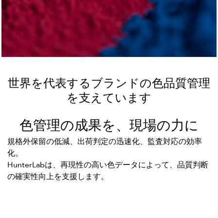
世界を代表するブランドの色品質管理
を支えています
色管理の成果を、現場の力に
規格外保留の低減、出荷判定の迅速化、監査対応の効率
化。
HunterLabは、再現性の高い色データによって、品質判断
の確実性向上を支援します。