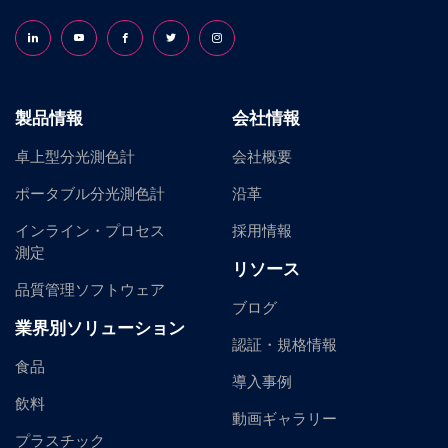
Follow us on LinkedIn
Follow us on YouTube
Follow us on Facebook
Follow us on X (formerly Twitter)
Follow us on Instagram
製品情報
会社情報
卓上型分光測色計
会社概要
ポータブル分光測色計
沿革
インライン・プロセス
採用情報
測定
リソース
品質管理ソフトウェア
ブログ
業界別ソリューション
認証・規格情報
食品
導入事例
飲料
動画ギャラリー
プラスチック