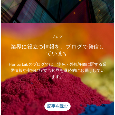
ブログ
業界に役立つ情報を、ブログで発信し
ています
HunterLabのブログでは、測色・外観評価に関する業
界情報や実務に役立つ知見を継続的にお届けしてい
ます。
記事を読む