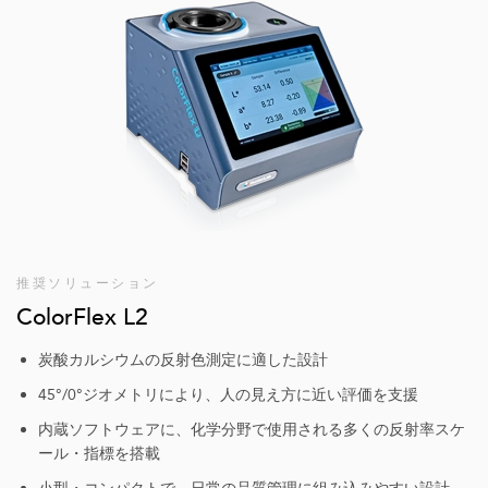
推奨ソリューション
ColorFlex L2
炭酸カルシウムの反射色測定に適した設計
45°/0°ジオメトリにより、人の見え方に近い評価を支援
内蔵ソフトウェアに、化学分野で使用される多くの反射率スケ
ール・指標を搭載