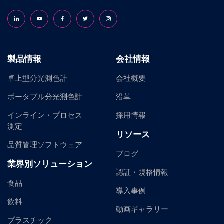
Follow us on LinkedIn
Follow us on YouTube
Follow us on Facebook
Follow us on X (formerly Twitter)
Follow us on Instagram
製品情報
会社情報
卓上型分光測色計
会社概要
ポータブル分光測色計
沿革
インライン・プロセス
採用情報
測定
リソース
品質管理ソフトウェア
ブログ
業界別ソリューション
認証・規格情報
食品
導入事例
飲料
動画ギャラリー
プラスチック