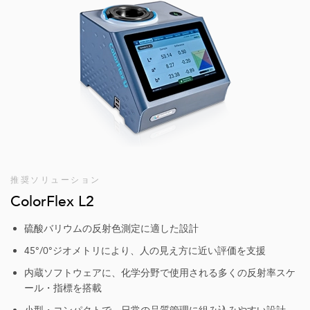
推奨ソリューション
ColorFlex L2
硫酸バリウムの反射色測定に適した設計
45°/0°ジオメトリにより、人の見え方に近い評価を支援
内蔵ソフトウェアに、化学分野で使用される多くの反射率スケ
ール・指標を搭載