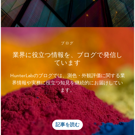
ブログ
業界に役立つ情報を、ブログで発信し
ています
HunterLabのブログでは、測色・外観評価に関する業
界情報や実務に役立つ知見を継続的にお届けしてい
ます。
記事を読む