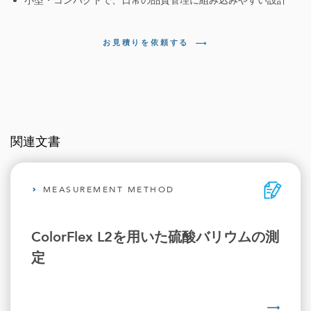
小型・コンパクトで、日常の品質管理に組み込みやすい設計
お見積りを依頼する
関連文書
MEASUREMENT METHOD
ColorFlex L2を用いた硫酸バリウムの測
定