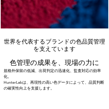
世界を代表するブランドの色品質管理
を支えています
色管理の成果を、現場の力に
規格外保留の低減、出荷判定の迅速化、監査対応の効率
化。
HunterLabは、再現性の高い色データによって、品質判断
の確実性向上を支援します。